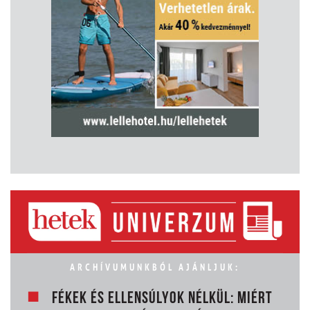
ARCHÍVUMUNKBÓL AJÁNLJUK:
FÉKEK ÉS ELLENSÚLYOK NÉLKÜL: MIÉRT