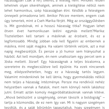
házasságban csak a férj sikeres, a feleség nem. Mindkét félben
lehetnek olyan sikeréhségek, aminek a kielégítése nélkül nem
lehet harmonikus, szép házasságban élni. Később a feleségem
ünnepelt primadonna lett. Amikor Pécsre mentem, engem csak
úgy ismertek, mint a Cseh Marika férjét. Még az országgyűlésben
is. Mit gondolnak, mi a hosszú házasság titka? Hogyan lehet
ötven évet harmonikusan leélni egymás mellett?Marika:
Tiszteletben kell tartani a másiknak az érzéseit, és ez a
legfontosabb. Mindig jobban oda kell figyelni az embernek a
másikra, mint saját magára. Ha valami történik velünk, azt a mai
napig megbeszéljük. És persze a jó humor sem hiányozhat a
házból. Azt kell mondjam, én nem unatkoztam egy percet sem a
Jóska mellett. József: Egy házasságnak a teljes bizalomra, a
szeretetre és megbecsülésre kell épülnie. Ha ezek nincsenek
meg, elképzelhetetlen, hogy ez a házasság tartós legyen.
Valamint mindenkinek be kell látnia, hogy gyermekáldás nélkül
nem teljes a házasság intézménye. Persze ma rendkívül nehéz
helyzetben vannak a fiatalok, mert nem könnyű nekik lakáshoz
jutni. Emiatt aztán komoly megpróbáltatásoknak vannak kitéve.
„Ahová beköszönt a szegénység, onnan távozik a boldogság” –
tartja a közmondás, de ez nem így van. Mi is nagyon szegényen
kezdtük, és a saját bőrünkön tapasztaltuk, hogy szegényen is