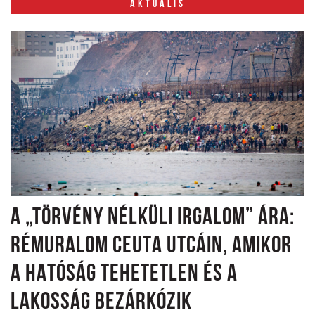
AKTUÁLIS
A „TÖRVÉNY NÉLKÜLI IRGALOM” ÁRA:
RÉMURALOM CEUTA UTCÁIN, AMIKOR
A HATÓSÁG TEHETETLEN ÉS A
LAKOSSÁG BEZÁRKÓZIK