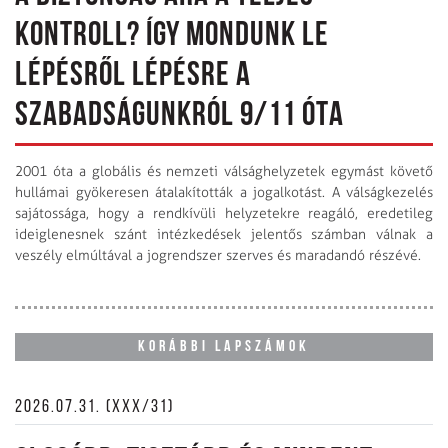
KONTROLL? ÍGY MONDUNK LE
LÉPÉSRŐL LÉPÉSRE A
SZABADSÁGUNKRÓL 9/11 ÓTA
2001 óta a globális és nemzeti válsághelyzetek egymást követő
hullámai gyökeresen átalakították a jogalkotást. A válságkezelés
sajátossága, hogy a rendkívüli helyzetekre reagáló, eredetileg
ideiglenesnek szánt intézkedések jelentős számban válnak a
veszély elmúltával a jogrendszer szerves és maradandó részévé.
KORÁBBI LAPSZÁMOK
2026.07.31. (XXX/31)