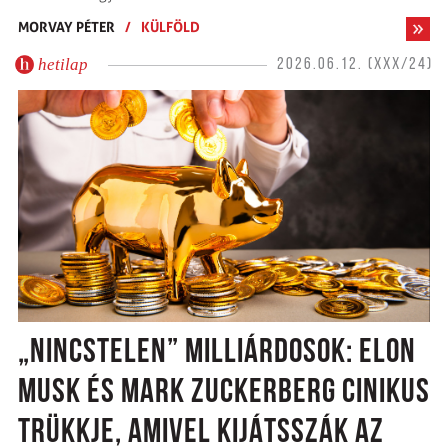
MORVAY PÉTER
/
KÜLFÖLD
hetilap
2026.06.12. (XXX/24)
„NINCSTELEN” MILLIÁRDOSOK: ELON
MUSK ÉS MARK ZUCKERBERG CINIKUS
TRÜKKJE, AMIVEL KIJÁTSSZÁK AZ