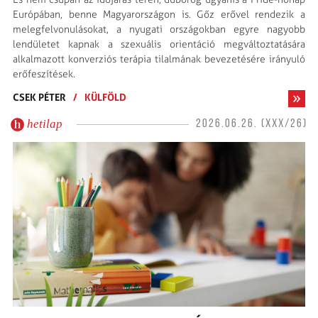
Európában, benne Magyarországon is. Gőz erővel rendezik a
melegfelvonulásokat, a nyugati országokban egyre nagyobb
lendületet kapnak a szexuális orientáció megváltoztatására
alkalmazott konverziós terápia tilalmának bevezetésére irányuló
erőfeszítések.
CSEK PÉTER
/
KÜLFÖLD
hetilap
2026.06.26. (XXX/26)