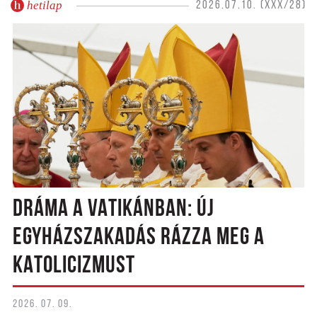
hetilap
2026.07.10. (XXX/28)
DRÁMA A VATIKÁNBAN: ÚJ
EGYHÁZSZAKADÁS RÁZZA MEG A
KATOLICIZMUST
2026. 07. 09.