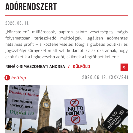
ADÓRENDSZERT
2026. 06. 11.
„Nincstelen” milliárdosok, papíron szinte veszteséges, mégis
folyamatosan terjeszkedő multicégek, legálisan adómentes
hatalmas profit – a közteherviselés főleg a globális politikai és
jogszabályi környezet miatt vall kudarcot. Ez az oka annak, hogy
azok fizetik a legkevesebb adót, akiknek a legtöbbet kellene.
REHÁK-RIMASZOMBATI ANDREA
/
KÜLFÖLD
hetilap
2026.06.12. (XXX/24)