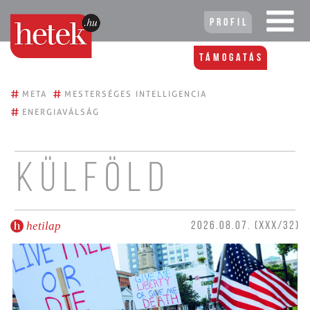
Profil
Támogatás
#
#
META
MESTERSÉGES INTELLIGENCIA
#
ENERGIAVÁLSÁG
Külföld
hetilap
2026.08.07. (XXX/32)