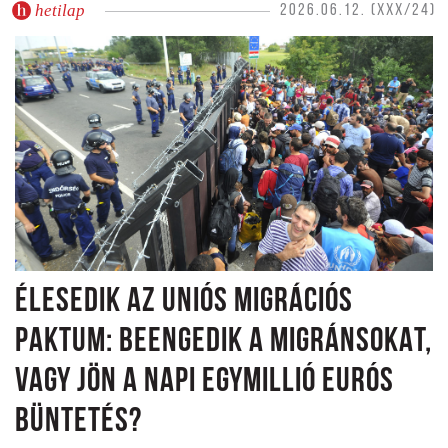
hetilap
2026.06.12. (XXX/24)
ÉLESEDIK AZ UNIÓS MIGRÁCIÓS
PAKTUM: BEENGEDIK A MIGRÁNSOKAT,
VAGY JÖN A NAPI EGYMILLIÓ EURÓS
BÜNTETÉS?