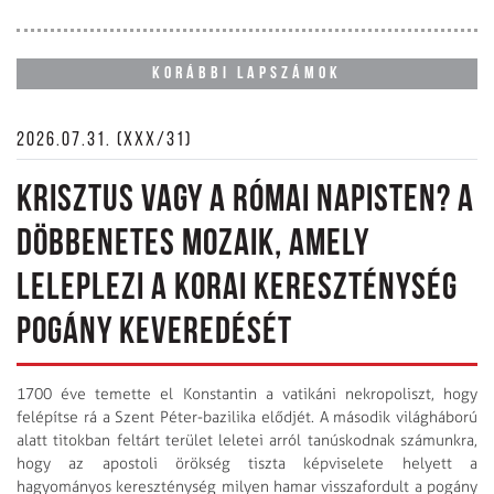
KORÁBBI LAPSZÁMOK
2026.07.31. (XXX/31)
KRISZTUS VAGY A RÓMAI NAPISTEN? A
DÖBBENETES MOZAIK, AMELY
LELEPLEZI A KORAI KERESZTÉNYSÉG
POGÁNY KEVEREDÉSÉT
1700 éve temette el Konstantin a vatikáni nekropoliszt, hogy
felépítse rá a Szent Péter-bazilika elődjét. A második világháború
alatt titokban feltárt terület leletei arról tanúskodnak számunkra,
hogy az apostoli örökség tiszta képviselete helyett a
hagyományos kereszténység milyen hamar visszafordult a pogány