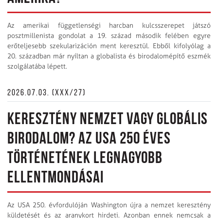
Az amerikai függetlenségi harcban kulcsszerepet játszó
posztmillenista gondolat a 19. század második felében egyre
erőteljesebb szekularizáción ment keresztül. Ebből kifolyólag a
20. században már nyíltan a globalista és birodalomépítő eszmék
szolgálatába lépett.
2026.07.03. (XXX/27)
KERESZTÉNY NEMZET VAGY GLOBÁLIS
BIRODALOM? AZ USA 250 ÉVES
TÖRTÉNETÉNEK LEGNAGYOBB
ELLENTMONDÁSAI
Az USA 250. évfordulóján Washington újra a nemzet keresztény
küldetését és az aranykort hirdeti. Azonban ennek nemcsak a