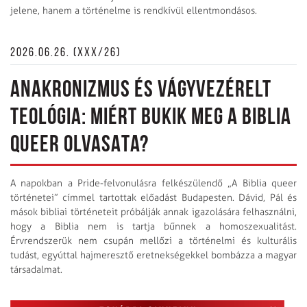
jelene, hanem a történelme is rendkívül ellentmondásos.
2026.06.26. (XXX/26)
ANAKRONIZMUS ÉS VÁGYVEZÉRELT
TEOLÓGIA: MIÉRT BUKIK MEG A BIBLIA
QUEER OLVASATA?
A napokban a Pride-felvonulásra felkészülendő „A Biblia queer
történetei” címmel tartottak előadást Budapesten. Dávid, Pál és
mások bibliai történeteit próbálják annak igazolására felhasználni,
hogy a Biblia nem is tartja bűnnek a homoszexualitást.
Érvrendszerük nem csupán mellőzi a történelmi és kulturális
tudást, egyúttal hajmeresztő eretnekségekkel bombázza a magyar
társadalmat.