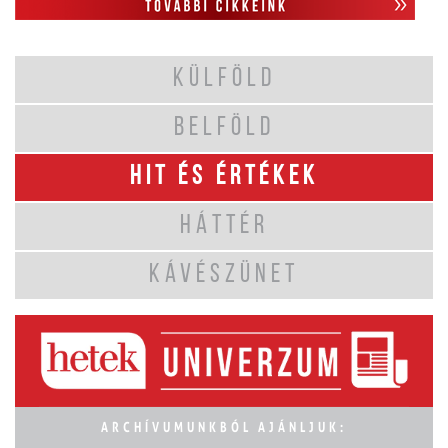
KÜLFÖLD
BELFÖLD
HIT ÉS ÉRTÉKEK
HÁTTÉR
KÁVÉSZÜNET
ARCHÍVUMUNKBÓL AJÁNLJUK: