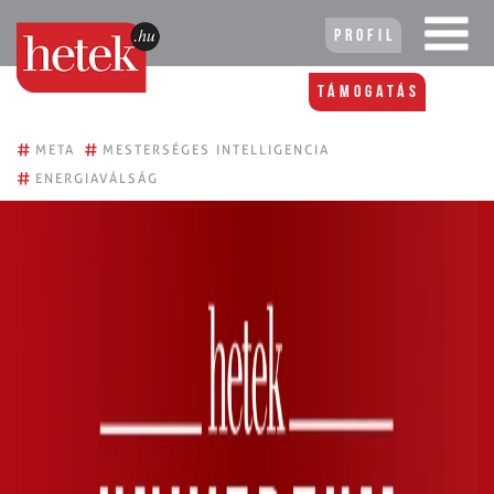
Profil
Támogatás
#
#
META
MESTERSÉGES INTELLIGENCIA
#
ENERGIAVÁLSÁG