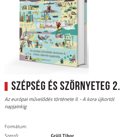
Szépség és szörnyeteg 2.
Az európai művelődés története II. - A kora újkortól
napjainkig
Formátum:
Grüll Tibor
Szerző: