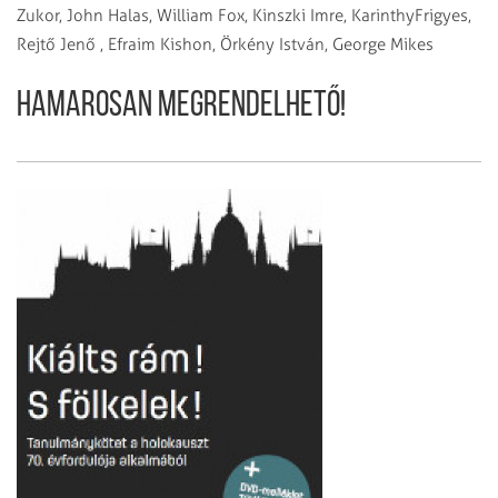
Zukor, John Halas, William Fox, Kinszki Imre, KarinthyFrigyes,
Rejtő Jenő , Efraim Kishon, Örkény István, George Mikes
Hamarosan megrendelhető!