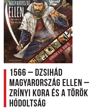
1566 – Dzsihád
Magyarország ellen –
Zrínyi kora és a török
hódoltság