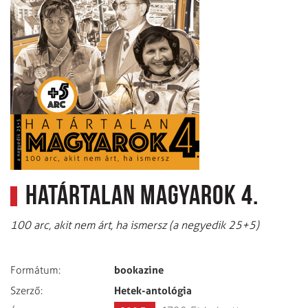
Határtalan magyarok 4.
100 arc, akit nem árt, ha ismersz (a negyedik 25+5)
bookazine
Formátum:
Hetek-antológia
Szerző: