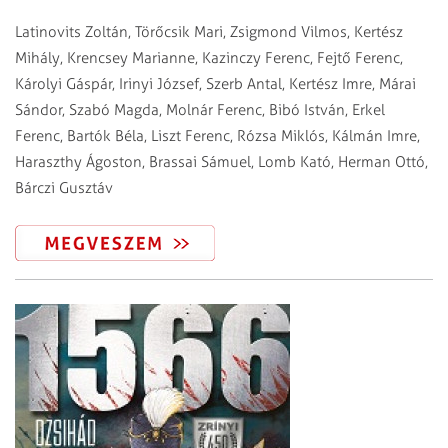
Latinovits Zoltán, Törőcsik Mari, Zsigmond Vilmos, Kertész
Mihály, Krencsey Marianne, Kazinczy Ferenc, Fejtő Ferenc,
Károlyi Gáspár, Irinyi József, Szerb Antal, Kertész Imre, Márai
Sándor, Szabó Magda, Molnár Ferenc, Bibó István, Erkel
Ferenc, Bartók Béla, Liszt Ferenc, Rózsa Miklós, Kálmán Imre,
Haraszthy Ágoston, Brassai Sámuel, Lomb Kató, Herman Ottó,
Bárczi Gusztáv