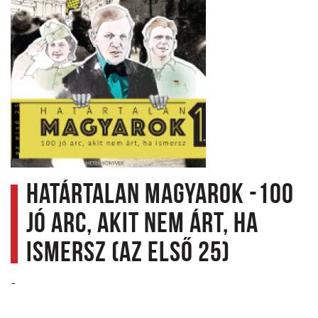
Határtalan magyarok -100
jó arc, akit nem árt, ha
ismersz (az első 25)
-