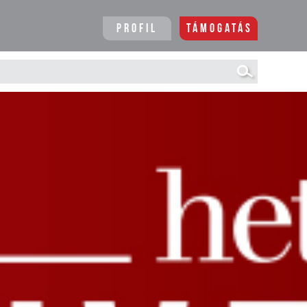
Profil
Támogatás