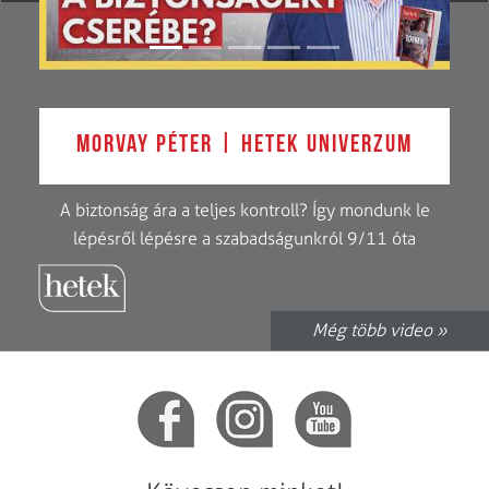
Morvay Péter | Hetek Univerzum
A biztonság ára a teljes kontroll? Így mondunk le
lépésről lépésre a szabadságunkról 9/11 óta
Még több video »