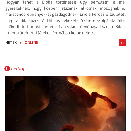
Hogyan lehet a Biblia történeteit úgy bemutatni a mai
gyerekeknek, hogy közben játszanak, alkotnak, mozognak és
maradandó élményekkel gazdagodnak? Erre a kérdésre született
meg a Bibliapark. A Hit Gyülekezete Szeretetszolgálata által
működtetett mobil, interaktív családi élményparkban a Biblia
ismert történetei játékos formában kelnek életre.
HETEK
/
ONLINE
hetilap