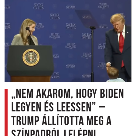
„Nem akarom, hogy Biden
legyen és leessen” –
Trump állította meg a
színpadról lelépni