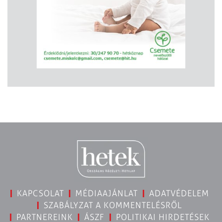
KAPCSOLAT
MÉDIAAJÁNLAT
ADATVÉDELEM
SZABÁLYZAT A KOMMENTELÉSRŐL
PARTNEREINK
ÁSZF
POLITIKAI HIRDETÉSEK