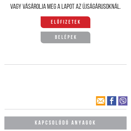
Vagy vásárolja meg a lapot az újságárusoknál.
Előfizetek
Belépek
KAPCSOLÓDÓ ANYAGOK