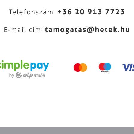
+36 20 913 7723
Telefonszám:
tamogatas@hetek.hu
E-mail cím: