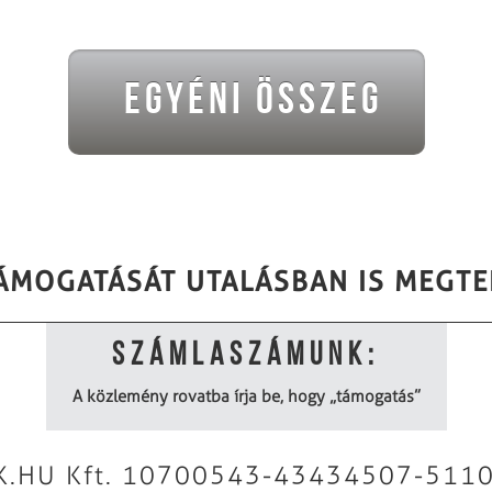
Egyéni Összeg
ÁMOGATÁSÁT UTALÁSBAN IS MEGTE
Számlaszámunk:
A közlemény rovatba írja be, hogy „támogatás”
K.HU Kft. 10700543-43434507-511