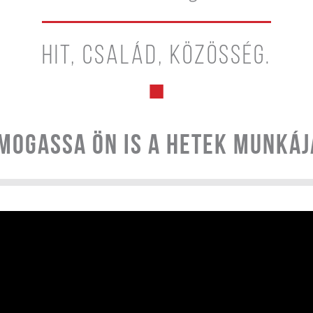
Hit, család, közösség.
mogassa Ön is a Hetek munkáj