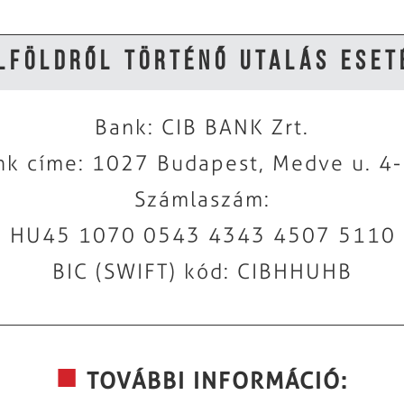
lföldről történő utalás eset
Bank: CIB BANK Zrt.
nk címe: 1027 Budapest, Medve u. 4-
Számlaszám:
: HU45 1070 0543 4343 4507 5110
BIC (SWIFT) kód: CIBHHUHB
TOVÁBBI INFORMÁCIÓ: