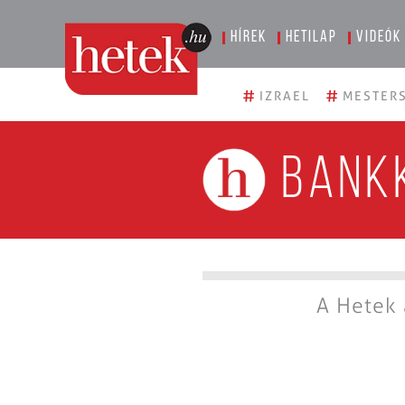
Hírek
Hetilap
Videók
#
#
IZRAEL
MESTERS
Bank
A Hetek 