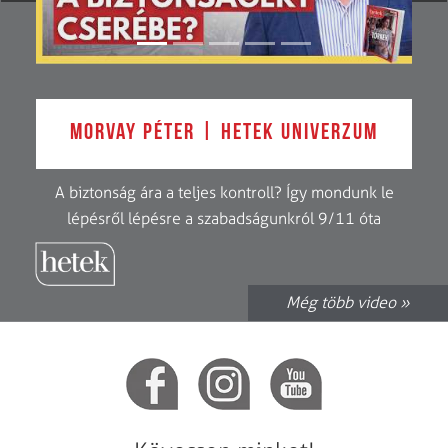
Morvay Péter | Hetek Univerzum
A biztonság ára a teljes kontroll? Így mondunk le
lépésről lépésre a szabadságunkról 9/11 óta
Még több video »