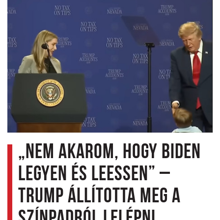
„Nem akarom, hogy Biden
legyen és leessen” –
Trump állította meg a
színpadról lelépni