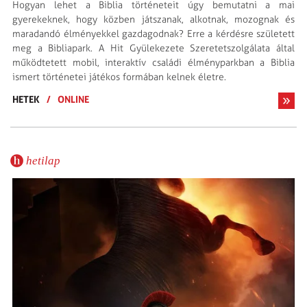
Hogyan lehet a Biblia történeteit úgy bemutatni a mai
gyerekeknek, hogy közben játszanak, alkotnak, mozognak és
maradandó élményekkel gazdagodnak? Erre a kérdésre született
meg a Bibliapark. A Hit Gyülekezete Szeretetszolgálata által
működtetett mobil, interaktív családi élményparkban a Biblia
ismert történetei játékos formában kelnek életre.
HETEK
/
ONLINE
hetilap