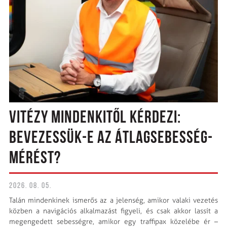
VITÉZY MINDENKITŐL KÉRDEZI:
BEVEZESSÜK-E AZ ÁTLAGSEBESSÉG-
MÉRÉST?
2026. 08. 05.
Talán mindenkinek ismerős az a jelenség, amikor valaki vezetés
közben a navigációs alkalmazást figyeli, és csak akkor lassít a
megengedett sebességre, amikor egy traffipax közelébe ér –