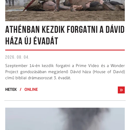
ATHÉNBAN KEZDIK FORGATNI A DÁVID
HÁZA ÚJ ÉVADÁT
2026. 08. 04.
Szeptember 14-én kezdik forgatni a Prime Video és a Wonder
Project gondozásában megjelenő Dávid háza (House of David)
című bibliai drámasorozat 3. évadát.
HETEK
/
ONLINE