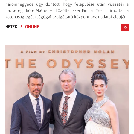
háromnegyede úgy döntött, hogy felépülése után visszatér a
hadsereg kötelékébe – közölte szerdán a Ynet hírportál a
katonaság egészségügyi szolgáltató központjának adatai alapján.
HETEK
/
ONLINE