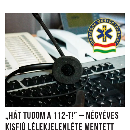
„HÁT TUDOM A 112-T!” – NÉGYÉVES
KISFIÚ LÉLEKJELENLÉTE MENTETT