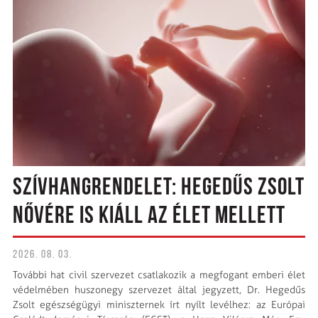
SZÍVHANGRENDELET: HEGEDŰS ZSOLT
NŐVÉRE IS KIÁLL AZ ÉLET MELLETT
2026. 08. 03.
További hat civil szervezet csatlakozik a megfogant emberi élet
védelmében huszonegy szervezet által jegyzett, Dr. Hegedűs
Zsolt egészségügyi miniszternek írt nyílt levélhez: az Európai