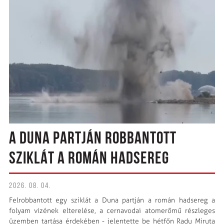
A DUNA PARTJÁN ROBBANTOTT
SZIKLÁT A ROMÁN HADSEREG
2026. 08. 04.
Felrobbantott egy sziklát a Duna partján a román hadsereg a
folyam vizének elterelése, a cernavodai atomerőmű részleges
üzemben tartása érdekében - jelentette be hétfőn Radu Miruta