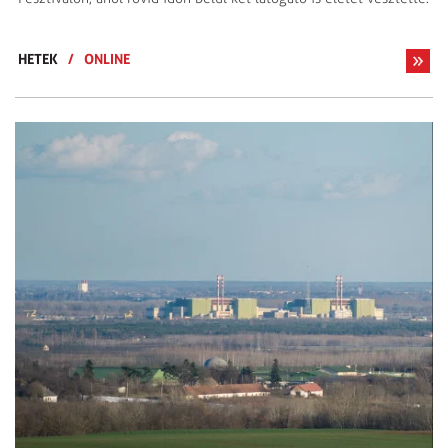
HETEK
/
ONLINE