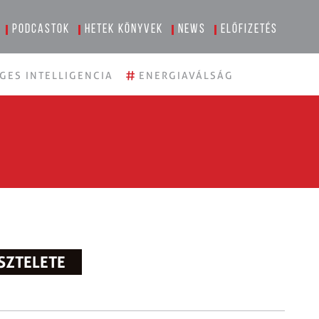
Podcastok
Hetek könyvek
News
Előfizetés
#
GES INTELLIGENCIA
ENERGIAVÁLSÁG
ISZTELETE