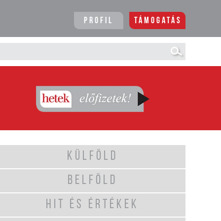
Profil
Támogatás
KÜLFÖLD
BELFÖLD
HIT ÉS ÉRTÉKEK