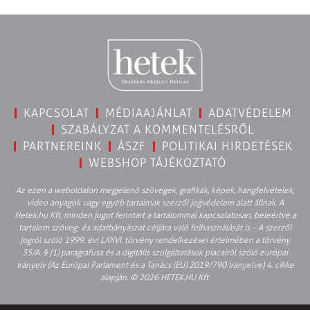
KAPCSOLAT
MÉDIAAJÁNLAT
ADATVÉDELEM
SZABÁLYZAT A KOMMENTELÉSRŐL
PARTNEREINK
ÁSZF
POLITIKAI HIRDETÉSEK
WEBSHOP TÁJÉKOZTATÓ
Az ezen a weboldalon megjelenő szövegek, grafikák, képek, hangfelvételek,
video anyagok vagy egyéb tartalmak szerzői jogvédelem alatt állnak. A
Hetek.hu Kft. minden jogot fenntart a tartalommal kapcsolatosan, beleértve a
tartalom szöveg- és adatbányászat céljára való felhasználását is – A szerzői
jogról szóló 1999. évi LXXVI. törvény rendelkezései értelmében a törvény
35/A. § (1) paragrafusa és a digitális szolgáltatások piacairól szóló európai
irányelv (Az Európai Parlament és a Tanács (EU) 2019/790 Irányelve) 4. cikke
alapján. © 2026 HETEK.HU Kft.