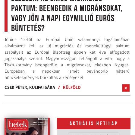
paktum: Beengedik a migránsokat,
vagy jön a napi egymillió eurós
büntetés?
Június 12-től az Európai Unió valamennyi tagállamában
alkalmazni kell az új migrációs és menekültügyi paktum
szabályait az Európai Bizottság éppen két éve elfogadott
jogszabálya szerint. Magyarországon fellángolt a vita, hogy a
Tisza-kormány beengedi-e a migránsokat, eközben Nyugat-
Európában a napokban ismét bevándorló hátterű
bűncselekmények borzolták a kedélyeket.
CSEK PÉTER,
KULIFAI SÁRA
/
KÜLFÖLD
Aktuális hetilap