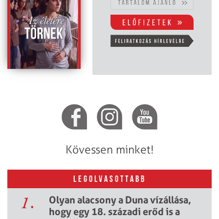
Kövessen minket!
LEGOLVASOTTABB
1.
Olyan alacsony a Duna vízállása,
hogy egy 18. századi erőd is a