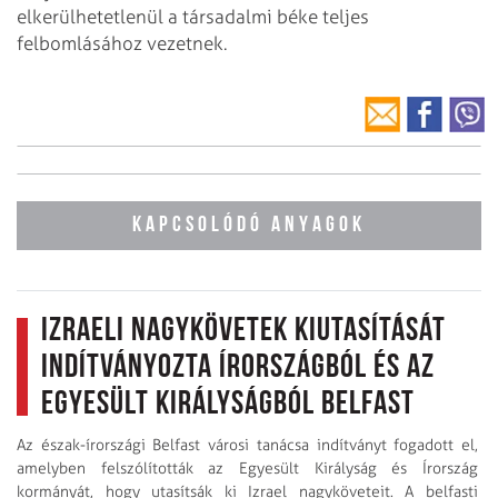
elkerülhetetlenül a társadalmi béke teljes
felbomlásához vezetnek.
KAPCSOLÓDÓ ANYAGOK
Izraeli nagykövetek kiutasítását
indítványozta Írországból és az
Egyesült Királyságból Belfast
Az észak-írországi Belfast városi tanácsa indítványt fogadott el,
amelyben felszólították az Egyesült Királyság és Írország
kormányát, hogy utasítsák ki Izrael nagyköveteit. A belfasti