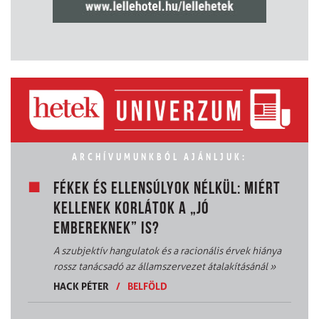
ARCHÍVUMUNKBÓL AJÁNLJUK:
FÉKEK ÉS ELLENSÚLYOK NÉLKÜL: MIÉRT
KELLENEK KORLÁTOK A „JÓ
EMBEREKNEK” IS?
A szubjektív hangulatok és a racionális érvek hiánya
rossz tanácsadó az államszervezet átalakításánál
»
HACK PÉTER
/
BELFÖLD