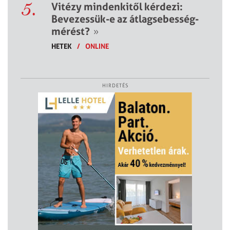
5.
Vitézy mindenkitől kérdezi:
Bevezessük-e az átlagsebesség-
mérést?
»
HETEK
/
ONLINE
HIRDETÉS