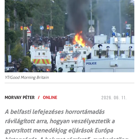
YT/Good Morning Britain
MORVAY PÉTER
/
ONLINE
2026. 06. 11.
A belfasti lefejezéses horrortámadás
rávilágított arra, hogyan veszélyeztetik a
gyorsított menedékjog eljárások Európa