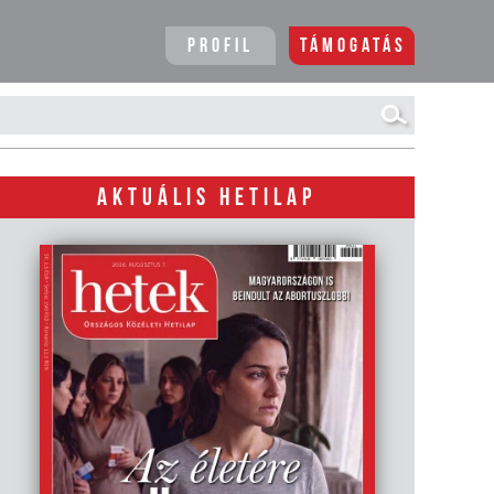
Profil
Támogatás
AKTUÁLIS HETILAP