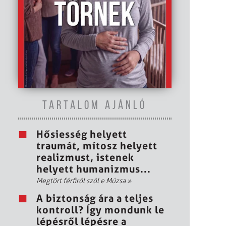
TARTALOM AJÁNLÓ
Hősiesség helyett
traumát, mítosz helyett
realizmust, istenek
helyett humanizmus...
Megtört férfiról szól e Múzsa
»
A biztonság ára a teljes
kontroll? Így mondunk le
lépésről lépésre a