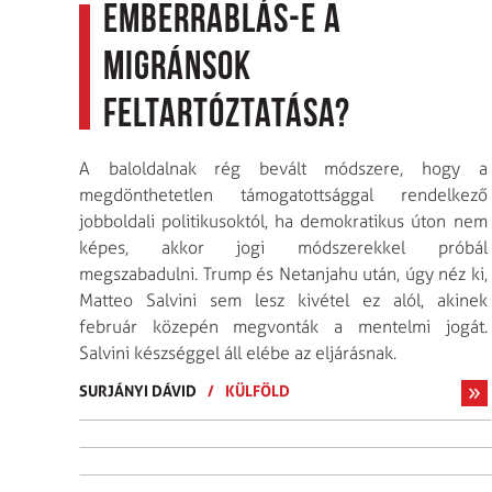
Emberrablás-e a
migránsok
feltartóztatása?
A baloldalnak rég bevált módszere, hogy a
megdönthetetlen támogatottsággal rendelkező
jobboldali politikusoktól, ha demokratikus úton nem
képes, akkor jogi módszerekkel próbál
megszabadulni. Trump és Netanjahu után, úgy néz ki,
Matteo Salvini sem lesz kivétel ez alól, akinek
február közepén megvonták a mentelmi jogát.
Salvini készséggel áll elébe az eljárásnak.
SURJÁNYI DÁVID
/
KÜLFÖLD