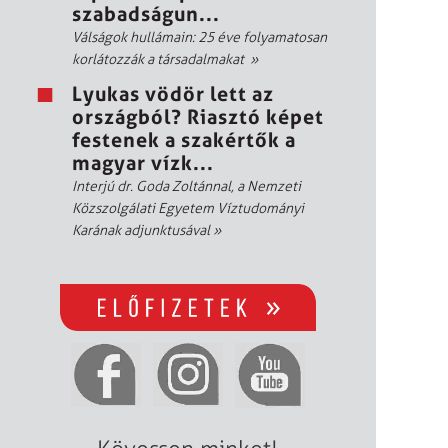
szabadságun...
Válságok hullámain: 25 éve folyamatosan
korlátozzák a társadalmakat
»
Lyukas vödör lett az
országból? Riasztó képet
festenek a szakértők a
magyar vízk...
Interjú dr. Goda Zoltánnal, a Nemzeti
Közszolgálati Egyetem Víztudományi
Karának adjunktusával
»