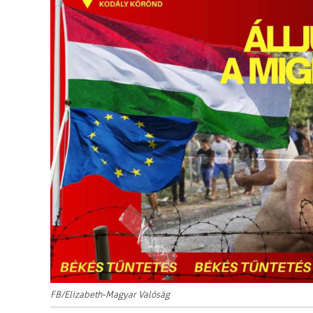
FB/Elizabeth-Magyar Valóság