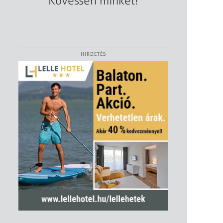
Kövessen minket!
HIRDETÉS