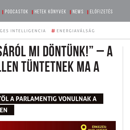
Podcastok
Hetek könyvek
News
Előfizetés
#
GES INTELLIGENCIA
ENERGIAVÁLSÁG
áról mi döntünk!” – a
llen tüntetnek ma a
TŐL A PARLAMENTIG VONULNAK A
BEN