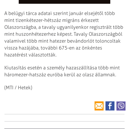
A belügyi tárca adatai szerint január elsejétől több
mint tizenkétezer-hétszáz migráns érkezett
Olaszországba, a tavaly ugyanilyenkor regisztrált több
mint huszonhétezerhez képest. Tavaly Olaszországból
valamivel több mint hatezer bevándorlót toloncoltak
vissza hazájába, további 675-en az önkéntes
hazatérést választották.
Kiutasítás esetén a személy hazaszállítása több mint
háromezer-hatszáz euróba kerül az olasz államnak.
(MTI / Hetek)