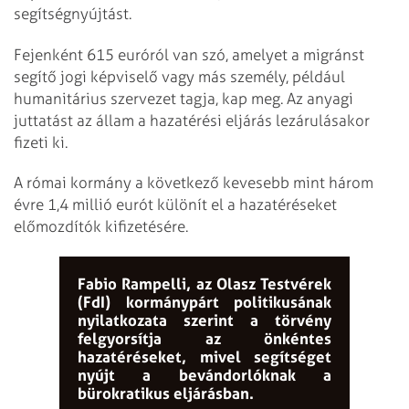
segítségnyújtást.
Fejenként 615 euróról van szó, amelyet a migránst
segítő jogi képviselő vagy más személy, például
humanitárius szervezet tagja, kap meg. Az anyagi
juttatást az állam a hazatérési eljárás lezárulásakor
fizeti ki.
A római kormány a következő kevesebb mint három
évre 1,4 millió eurót különít el a hazatéréseket
előmozdítók kifizetésére.
Fabio Rampelli, az Olasz Testvérek
(FdI) kormánypárt politikusának
nyilatkozata szerint a törvény
felgyorsítja az önkéntes
hazatéréseket, mivel segítséget
nyújt a bevándorlóknak a
bürokratikus eljárásban.