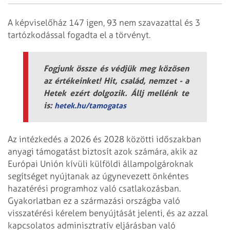
A képviselőház 147 igen, 93 nem szavazattal és 3
tartózkodással fogadta el a törvényt.
Fogjunk össze és védjük meg közösen
az értékeinket! Hit, család, nemzet - a
Hetek ezért dolgozik. Állj mellénk te
is:
hetek.hu/tamogatas
Az intézkedés a 2026 és 2028 közötti időszakban
anyagi támogatást biztosít azok számára, akik az
Európai Unión kívüli külföldi állampolgároknak
segítséget nyújtanak az úgynevezett önkéntes
hazatérési programhoz való csatlakozásban.
Gyakorlatban ez a származási országba való
visszatérési kérelem benyújtását jelenti, és az azzal
kapcsolatos adminisztratív eljárásban való