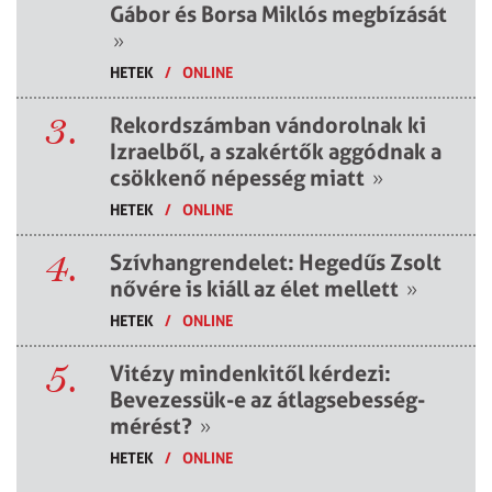
Gábor és Borsa Miklós megbízását
»
HETEK
/
ONLINE
3.
Rekordszámban vándorolnak ki
Izraelből, a szakértők aggódnak a
csökkenő népesség miatt
»
HETEK
/
ONLINE
4.
Szívhangrendelet: Hegedűs Zsolt
nővére is kiáll az élet mellett
»
HETEK
/
ONLINE
5.
Vitézy mindenkitől kérdezi:
Bevezessük-e az átlagsebesség-
mérést?
»
HETEK
/
ONLINE