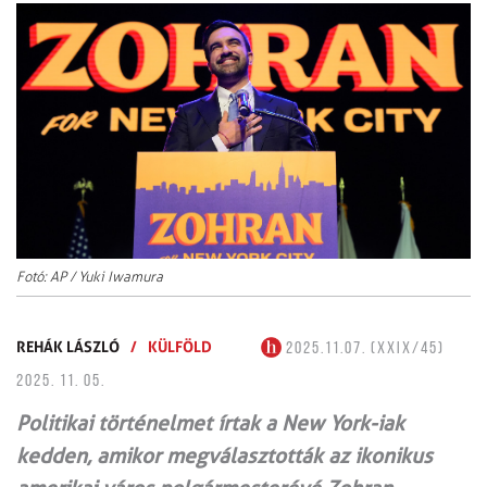
Fotó: AP / Yuki Iwamura
REHÁK LÁSZLÓ
/
KÜLFÖLD
2025.11.07. (XXIX/45)
2025. 11. 05.
Politikai történelmet írtak a New York-iak
kedden, amikor megválasztották az ikonikus