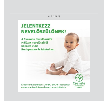
HIRDETÉS