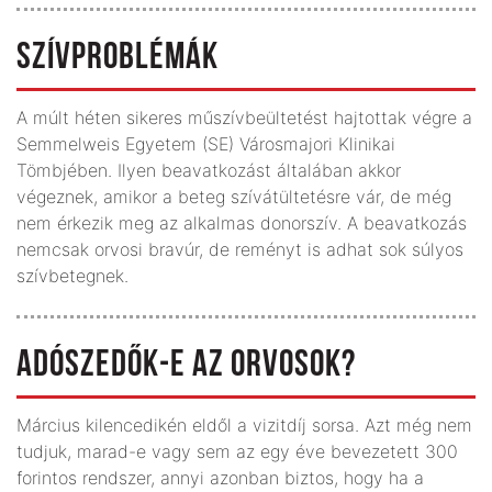
SZÍVPROBLÉMÁK
A múlt héten sikeres műszívbeültetést hajtottak végre a
Semmelweis Egyetem (SE) Városmajori Klinikai
Tömbjében. Ilyen beavatkozást általában akkor
végeznek, amikor a beteg szívátültetésre vár, de még
nem érkezik meg az alkalmas donorszív. A beavatkozás
nemcsak orvosi bravúr, de reményt is adhat sok súlyos
szívbetegnek.
ADÓSZEDŐK-E AZ ORVOSOK?
Március kilencedikén eldől a vizitdíj sorsa. Azt még nem
tudjuk, marad-e vagy sem az egy éve bevezetett 300
forintos rendszer, annyi azonban biztos, hogy ha a