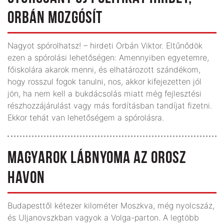
ORBÁN MOZGÓSÍT
Nagyot spórolhatsz! – hirdeti Orbán Viktor. Eltűnődök
ezen a spórolási lehetőségen: Amennyiben egyetemre,
főiskolára akarok menni, és elhatározott szándékom,
hogy rosszul fogok tanulni, nos, akkor kifejezetten jól
jön, ha nem kell a bukdácsolás miatt még fejlesztési
részhozzájárulást vagy más fordításban tandíjat fizetni.
Ekkor tehát van lehetőségem a spórolásra.
MAGYAROK LÁBNYOMA AZ OROSZ
HAVON
Budapesttől kétezer kilométer Moszkva, még nyolcszáz,
és Uljanovszkban vagyok a Volga-parton. A legtöbb