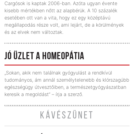
Cargósok is kaptak 2006-ban. Azóta ugyan évente
kisebb mértékben nőtt az alapbérük. A 10 százalék
esetében ott van a vita, hogy ez egy középtávú
megállapodás része volt, ami lejárt, de a körülmények
és az elvek nem változtak.
JÓ ÜZLET A HOMEOPÁTIA
„Sokan, akik nem találnak gyógyulást a rendkívül
tudományos, ám annál személytelenebb és klórszagúbb
egészségügy útvesztőiben, a természetgyógyászatban
keresik a megoldást” – írja a szerző.
KÁVÉSZÜNET