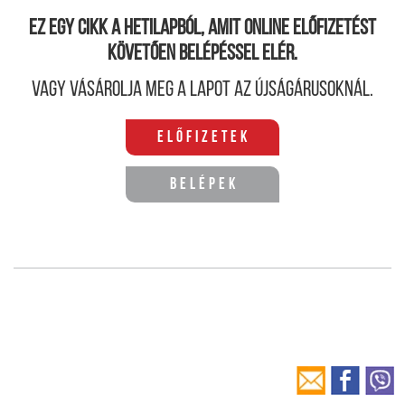
Ez egy cikk a hetilapból, amit online előfizetést
követően belépéssel elér.
Vagy vásárolja meg a lapot az újságárusoknál.
Előfizetek
Belépek