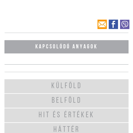
KAPCSOLÓDÓ ANYAGOK
KÜLFÖLD
BELFÖLD
HIT ÉS ÉRTÉKEK
HÁTTÉR