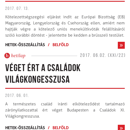
2017. 07. 13.
Kötelezettségszegési eljárást indít az Európai Bizottság (EB)
Magyarország, Lengyelország és Csehország ellen, amiért nem
hajtják végre a kötelező uniós menekültkvóták felállításáról
szóló korábbi döntést - jelentette be kedden a brüsszeli testület.
HETEK-ÖSSZEÁLLÍTÁS
/
BELFÖLD
hetilap
2017. 06.02. (XXI/22)
VÉGET ÉRT A CSALÁDOK
VILÁGKONGESSZUSA
2017. 06. 01.
A természetes család iránti elköteleződést tartalmazó
zárónyilatkozattal ért véget Budapesten a Családok XI.
Világkongresszusa.
HETEK-ÖSSZEÁLLÍTÁS
/
BELFÖLD