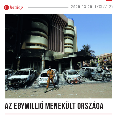
hetilap
2020.03.20. (XXIV/12)
AZ EGYMILLIÓ MENEKÜLT ORSZÁGA