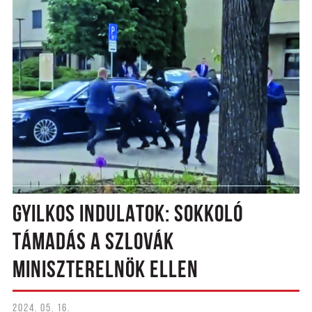
GYILKOS INDULATOK: SOKKOLÓ
TÁMADÁS A SZLOVÁK
MINISZTERELNÖK ELLEN
2024. 05. 16.