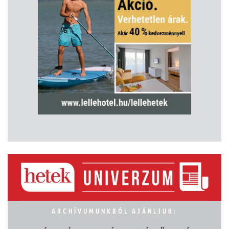
ARCHÍVUMUNKBÓL AJÁNLJUK: