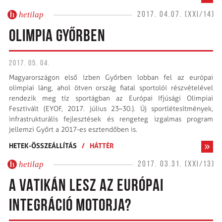
hetilap
2017. 04.07. (XXI/14)
OLIMPIA GYŐRBEN
2017. 05. 04.
Magyarországon első ízben Győrben lobban fel az európai
olimpiai láng, ahol ötven ország fiatal sportolói részvételével
rendezik meg tíz sportágban az Európai Ifjúsági Olimpiai
Fesztivált (EYOF, 2017. július 23–30.). Új sportlétesítmények,
infrastrukturális fejlesztések és rengeteg izgalmas program
jellemzi Győrt a 2017-es esztendőben is.
HETEK-ÖSSZEÁLLÍTÁS
/
HÁTTÉR
hetilap
2017. 03.31. (XXI/13)
A VATIKÁN LESZ AZ EURÓPAI
INTEGRÁCIÓ MOTORJA?