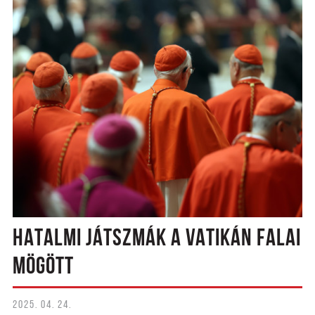
HATALMI JÁTSZMÁK A VATIKÁN FALAI
MÖGÖTT
2025. 04. 24.