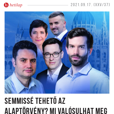
hetilap
2021.09.17. (XXV/37)
SEMMISSÉ TEHETŐ AZ
ALAPTÖRVÉNY? MI VALÓSULHAT MEG