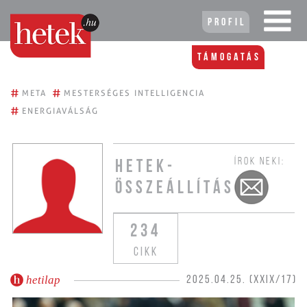
Profil
Támogatás
#
#
META
MESTERSÉGES INTELLIGENCIA
#
ENERGIAVÁLSÁG
ÍROK NEKI:
HETEK-
ÖSSZEÁLLÍTÁS
234
CIKK
hetilap
2025.04.25. (XXIX/17)