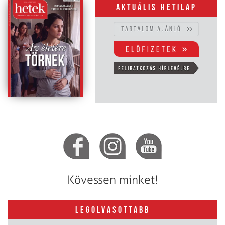
Aktuális hetilap
Kövessen minket!
LEGOLVASOTTABB