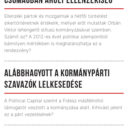
CSOMAGBAN ÁRULT ELLENZÉKISÉG
Ellenzéki pártok és mozgalmak a hétfői tüntetést
sikertörténetnek értékelik, mellyel erőt mutattak Orbán
Viktor lehengerlő stílusú kormányzásával szemben.
Számít ez? A 2012-es évet politikai szempontból
bármilyen mértékben is meghatározhatja ez a
rendezvény?
ALÁBBHAGYOTT A KORMÁNYPÁRTI
SZAVAZÓK LELKESEDÉSE
A Political Capital szerint a Fidesz másfélmillió
támogatót vesztett a kormányzása alatt. Kihívást jelent
ez a párt vezetésének?