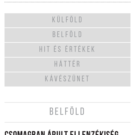
KÜLFÖLD
BELFÖLD
HIT ÉS ÉRTÉKEK
HÁTTÉR
KÁVÉSZÜNET
BELFÖLD