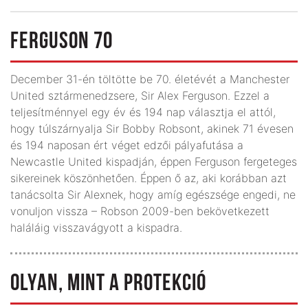
FERGUSON 70
December 31-én töltötte be 70. életévét a Manchester
United sztármenedzsere, Sir Alex Ferguson. Ezzel a
teljesítménnyel egy év és 194 nap választja el attól,
hogy túlszárnyalja Sir Bobby Robsont, akinek 71 évesen
és 194 naposan ért véget edzői pályafutása a
Newcastle United kispadján, éppen Ferguson fergeteges
sikereinek köszönhetően. Éppen ő az, aki korábban azt
tanácsolta Sir Alexnek, hogy amíg egészsége engedi, ne
vonuljon vissza – Robson 2009-ben bekövetkezett
haláláig visszavágyott a kispadra.
OLYAN, MINT A PROTEKCIÓ