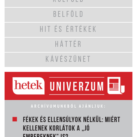
BELFÖLD
HIT ÉS ÉRTÉKEK
HÁTTÉR
KÁVÉSZÜNET
ARCHÍVUMUNKBÓL AJÁNLJUK:
FÉKEK ÉS ELLENSÚLYOK NÉLKÜL: MIÉRT
KELLENEK KORLÁTOK A „JÓ