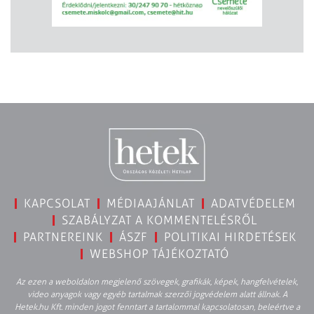
KAPCSOLAT
MÉDIAAJÁNLAT
ADATVÉDELEM
SZABÁLYZAT A KOMMENTELÉSRŐL
PARTNEREINK
ÁSZF
POLITIKAI HIRDETÉSEK
WEBSHOP TÁJÉKOZTATÓ
Az ezen a weboldalon megjelenő szövegek, grafikák, képek, hangfelvételek,
video anyagok vagy egyéb tartalmak szerzői jogvédelem alatt állnak. A
Hetek.hu Kft. minden jogot fenntart a tartalommal kapcsolatosan, beleértve a