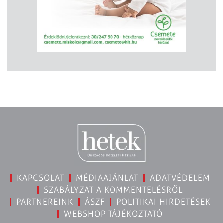
KAPCSOLAT
MÉDIAAJÁNLAT
ADATVÉDELEM
SZABÁLYZAT A KOMMENTELÉSRŐL
PARTNEREINK
ÁSZF
POLITIKAI HIRDETÉSEK
WEBSHOP TÁJÉKOZTATÓ