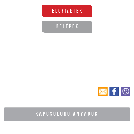
Előfizetek
Belépek
KAPCSOLÓDÓ ANYAGOK