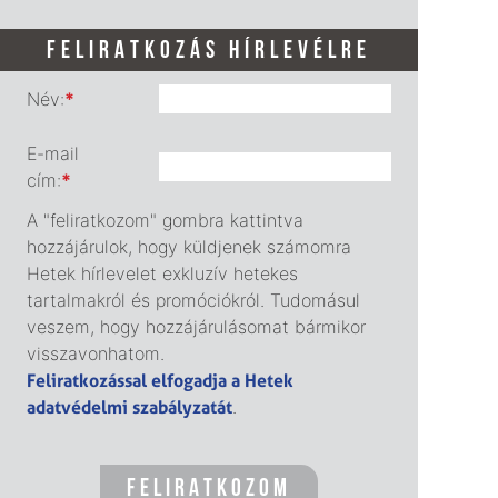
FELIRATKOZÁS HÍRLEVÉLRE
Név:
*
E-mail
cím:
*
A "feliratkozom" gombra kattintva
hozzájárulok, hogy küldjenek számomra
Hetek hírlevelet exkluzív hetekes
tartalmakról és promóciókról. Tudomásul
veszem, hogy hozzájárulásomat bármikor
visszavonhatom.
Feliratkozással elfogadja a Hetek
adatvédelmi szabályzatát
.