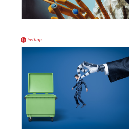
hetilap