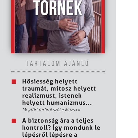
TARTALOM AJÁNLÓ
Hősiesség helyett
traumát, mítosz helyett
realizmust, istenek
helyett humanizmus...
Megtört férfiról szól e Múzsa
»
A biztonság ára a teljes
kontroll? Így mondunk le
lépésről lépésre a