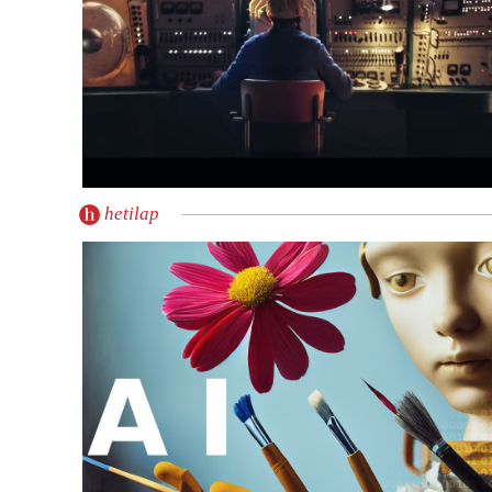
hetilap