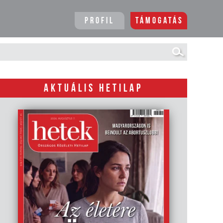
Profil
Támogatás
AKTUÁLIS HETILAP