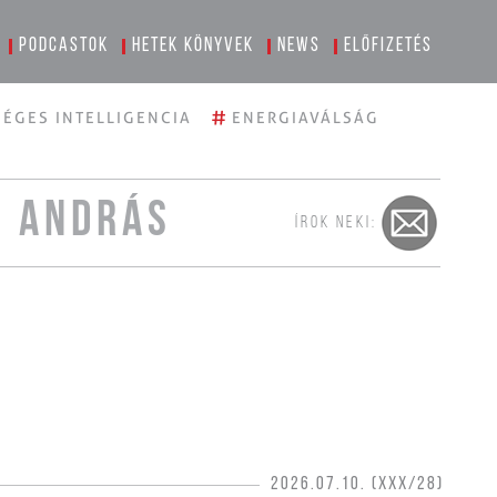
Podcastok
Hetek könyvek
News
Előfizetés
#
ÉGES INTELLIGENCIA
ENERGIAVÁLSÁG
I ANDRÁS
ÍROK NEKI:
2026.07.10. (XXX/28)