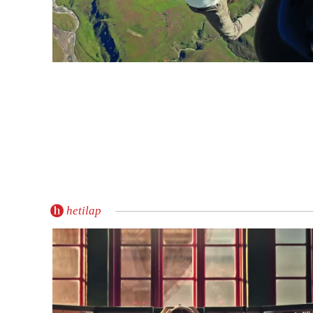
hetilap