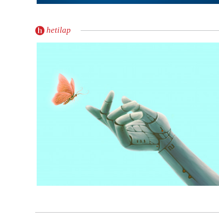
hetilap