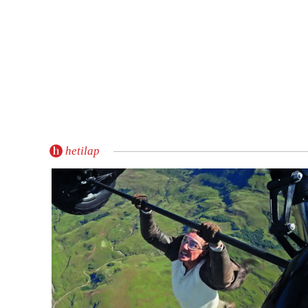
hetilap