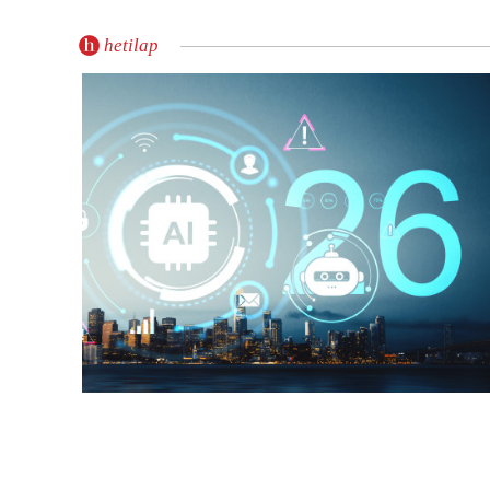
hetilap