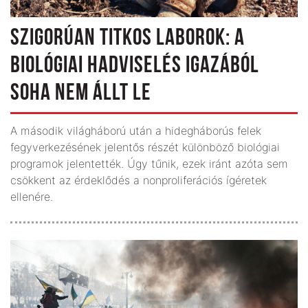
SZIGORÚAN TITKOS LABOROK: A
BIOLÓGIAI HADVISELÉS IGAZÁBÓL
SOHA NEM ÁLLT LE
A második világháború után a hidegháborús felek
fegyverkezésének jelentős részét különböző biológiai
programok jelentették. Úgy tűnik, ezek iránt azóta sem
csökkent az érdeklődés a nonproliferációs ígéretek
ellenére.