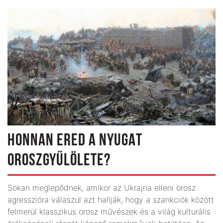
HONNAN ERED A NYUGAT
OROSZGYŰLÖLETE?
Sokan meglepődnek, amikor az Ukrajna elleni orosz
agresszióra válaszul azt hallják, hogy a szankciók között
felmerül klasszikus orosz művészek és a világ kulturális