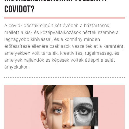
COVIDOT?
A covid-időszak elmúlt két évében a háztartások
mellett a kis- és középvállalkozások néztek szembe a
legnagyobb kihívással, és a kormány minden
erőfeszítése ellenére csak azok vészelték át a karantént,
amelyekben volt tartalék, kreativitás, rugalmasság, és
amelyek hajlandók és képesek voltak átlépni a saját
árnyékukon.