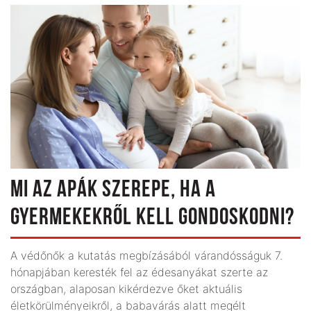
MI AZ APÁK SZEREPE, HA A
GYERMEKEKRŐL KELL GONDOSKODNI?
A védőnők a kutatás megbízásából várandósságuk 7.
hónapjában keresték fel az édesanyákat szerte az
országban, alaposan kikérdezve őket aktuális
életkörülményeikről, a babavárás alatt megélt