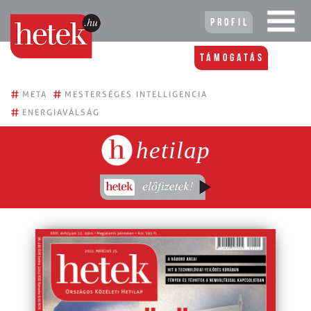
Profil
Támogatás
#
#
META
MESTERSÉGES INTELLIGENCIA
#
ENERGIAVÁLSÁG
hetilap