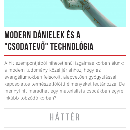
MODERN DÁNIELEK ÉS A
"CSODATEVŐ" TECHNOLÓGIA
A hit szempontjából hihetetlenül izgalmas korban élünk:
a modern tudomány közel jár ahhoz, hogy az
evangéliumokban felsorolt, alapvetően gyógyulással
kapcsolatos természetfölötti élményeket leutánozza. De
mennyi hit maradhat egy materialista csodákban egyre
inkább tobzódó korban?
HÁTTÉR