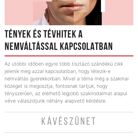
TÉNYEK ÉS TÉVHITEK A
NEMVÁLTÁSSAL KAPCSOLATBAN
Az utóbbi időben egyre több tisztázó szándékú cikk
jelenik meg azzal kapcsolatban, hogy létezik-e
nemváltás gyerekkorban. Mivel a téma még a szakmai
közeget is megosztja, fontosnak tartjuk, hogy
tényszerűen, az elérhető legjobb szakirodalmat alapul
véve válaszoljunk néhány alapvető kérdésre.
KÁVÉSZÜNET