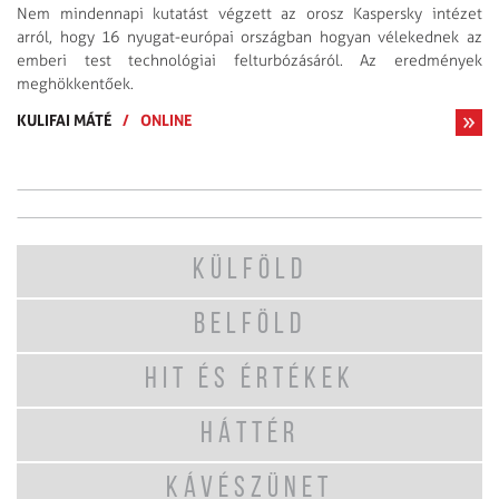
Nem mindennapi kutatást végzett az orosz Kaspersky intézet
arról, hogy 16 nyugat-európai országban hogyan vélekednek az
emberi test technológiai felturbózásáról. Az eredmények
meghökkentőek.
KULIFAI MÁTÉ
/
ONLINE
KÜLFÖLD
BELFÖLD
HIT ÉS ÉRTÉKEK
HÁTTÉR
KÁVÉSZÜNET