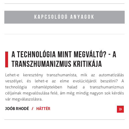
KAPCSOLÓDÓ ANYAGOK
A technológia mint megváltó? - A
transzhumanizmus kritikája
Lehet-e keresztény transzhumanista, mik az automatizálás
veszélyei, és lehet-e az elme evolúciójáról beszélni? A
technológia rohamléptekben halad a transzhumanizmus
céljainak megvalósulása felé, ám még mindig nagyon sok kérdés
vár megválaszolásra.
JOÓB RHODÉ
/
HÁTTÉR