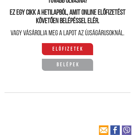
Tovább olvasná?
Ez egy cikk a hetilapból, amit online előfizetést
követően belépéssel elér.
Vagy vásárolja meg a lapot az újságárusoknál.
Előfizetek
Belépek