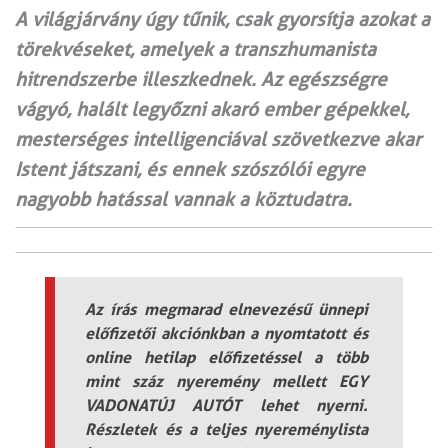
A világjárvány úgy tűnik, csak gyorsítja azokat a
törekvéseket, amelyek a transzhumanista
hitrendszerbe illeszkednek. Az egészségre
vágyó, halált legyőzni akaró ember gépekkel,
mesterséges intelligenciával szövetkezve akar
Istent játszani, és ennek szószólói egyre
nagyobb hatással vannak a köztudatra.
Az írás megmarad elnevezésű ünnepi
előfizetői akciónkban a nyomtatott és
online hetilap előfizetéssel a több
mint száz nyeremény mellett EGY
VADONATÚJ AUTÓT lehet nyerni.
Részletek és a teljes nyereménylista