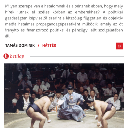
Milyen szerepe van a hatalomnak és a pénznek abban, hogy mely
hírek jutnak el széles körben az emberekhez? A politikai
gazdaságtan képviselői szerint a látszólag független és objektív
média hatalmas propagandagépezetként működik, amely az őt
irányító és finanszírozó politikai és pénzügyi elit szolgálatában
áll.
TAMÁS DOMINIK
/
HÁTTÉR
hetilap