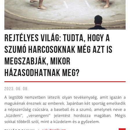
REJTÉLYES VILÁG: TUDTA, HOGY A
SZUMÓ HARCOSOKNAK MÉG AZT IS
MEGSZABJÁK, MIKOR
HÁZASODHATNAK MEG?
2023. 06. 08.
A legtöbb nemzetben létezik olyan tevékenység, amit igazán a
magukénak éreznek az emberek. Japánban két sportág emelkedik
a népszerűség csúcsára, a baseball és a szumó, amelynek neve a
„küzdeni”, „versengeni” jelentést hordozza magában. Mégis
sokkal többről szól, mint a küzdelem és a győzelem.