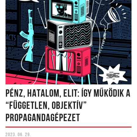
PÉNZ, HATALOM, ELIT: ÍGY MŰKÖDIK A
“FÜGGETLEN, OBJEKTÍV”
PROPAGANDAGÉPEZET
2023. 06. 29.