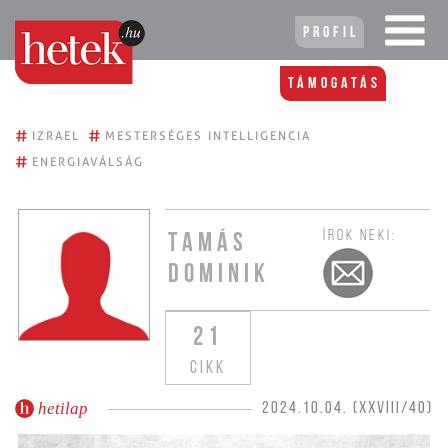
Profil
Támogatás
#
#
IZRAEL
MESTERSÉGES INTELLIGENCIA
#
ENERGIAVÁLSÁG
ÍROK NEKI:
TAMÁS
DOMINIK
21
CIKK
hetilap
2024.10.04. (XXVIII/40)