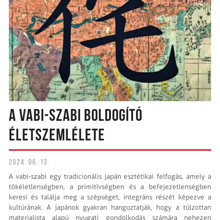
A VABI-SZABI BOLDOGÍTÓ
ÉLETSZEMLÉLETE
2024. 06. 13.
A vabi-szabi egy tradicionális japán esztétikai felfogás, amely a
tökéletlenségben, a primitívségben és a befejezetlenségben
keresi és találja meg a szépséget, integráns részét képezve a
kultúrának. A japánok gyakran hangoztatják, hogy a túlzottan
materialista alapú nyugati gondolkodás számára nehezen