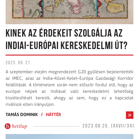
KINEK AZ ÉRDEKEIT SZOLGÁLJA AZ
INDIAI-EURÓPAI KERESKEDELMI ÚT?
2023. 09. 21.
A szeptember elején megrendezett G20 gyűlésen bejelentették
az IMEC, azaz az India–Közel-Kelet–Európa Gazdasági Korridor
felállítását. A történelem során nem először fordul elő, hogy az
európai népek az Indiával való kereskedelmi lehetőség
kiszélesítését keresik, ahogy az sem, hogy ez a kapcsolat
riválisok ellen irányuljon.
TAMÁS DOMINIK
/
HÁTTÉR
hetilap
2023.08.25. (XXVII/34)