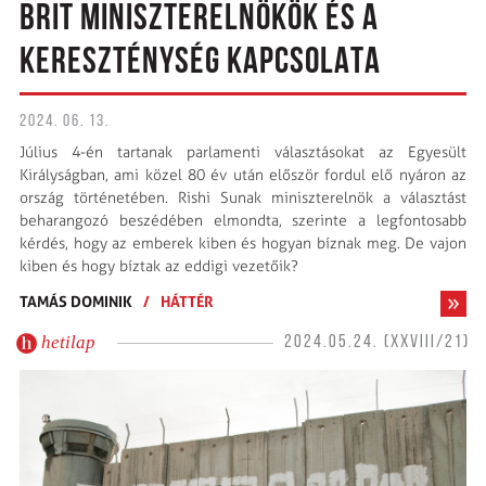
BRIT MINISZTERELNÖKÖK ÉS A
KERESZTÉNYSÉG KAPCSOLATA
2024. 06. 13.
Július 4-én tartanak parlamenti választásokat az Egyesült
Királyságban, ami közel 80 év után először fordul elő nyáron az
ország történetében. Rishi Sunak miniszterelnök a választást
beharangozó beszédében elmondta, szerinte a legfontosabb
kérdés, hogy az emberek kiben és hogyan bíznak meg. De vajon
kiben és hogy bíztak az eddigi vezetőik?
TAMÁS DOMINIK
/
HÁTTÉR
hetilap
2024.05.24. (XXVIII/21)