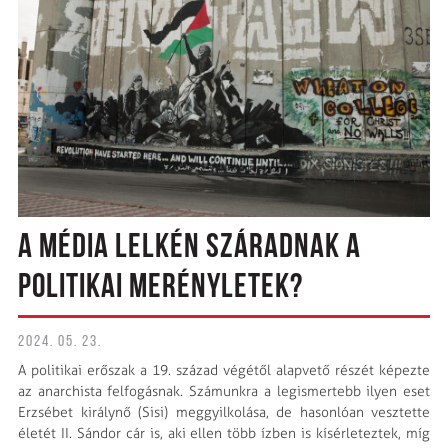
A MÉDIA LELKÉN SZÁRADNAK A
POLITIKAI MERÉNYLETEK?
2024. 05. 23.
A politikai erőszak a 19. század végétől alapvető részét képezte
az anarchista felfogásnak. Számunkra a legismertebb ilyen eset
Erzsébet királynő (Sisi) meggyilkolása, de hasonlóan vesztette
életét II. Sándor cár is, aki ellen több ízben is kísérleteztek, míg