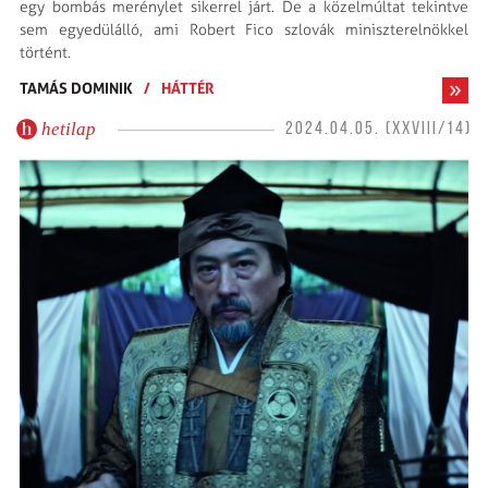
egy bombás merénylet sikerrel járt. De a közelmúltat tekintve
sem egyedülálló, ami Robert Fico szlovák miniszterelnökkel
történt.
TAMÁS DOMINIK
/
HÁTTÉR
hetilap
2024.04.05. (XXVIII/14)