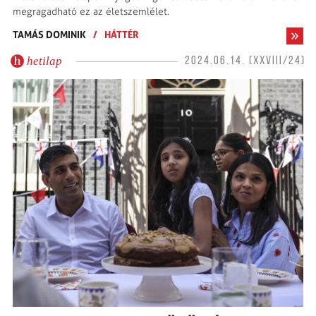
megragadható ez az életszemlélet.
TAMÁS DOMINIK
/
HÁTTÉR
hetilap
2024.06.14. (XXVIII/24)