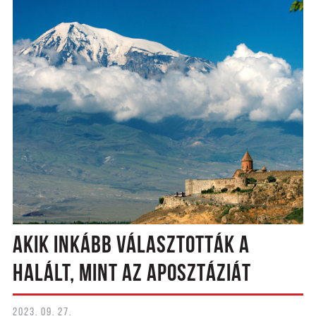
AKIK INKÁBB VÁLASZTOTTÁK A
HALÁLT, MINT AZ APOSZTÁZIÁT
2023. 09. 27.