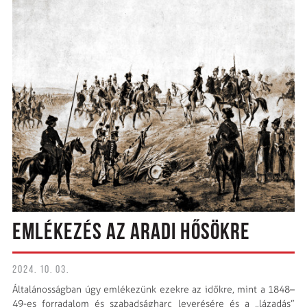
EMLÉKEZÉS AZ ARADI HŐSÖKRE
2024. 10. 03.
Általánosságban úgy emlékezünk ezekre az időkre, mint a 1848–
49-es forradalom és szabadságharc leverésére és a „lázadás”