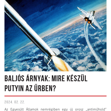
BALJÓS ÁRNYAK: MIRE KÉSZÜL
PUTYIN AZ ŰRBEN?
2024. 02. 22.
Az Egyesült Államok nemrégiben egy új orosz „antiműhold”