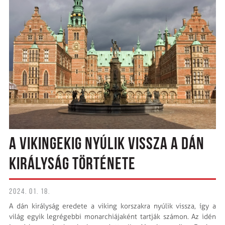
A VIKINGEKIG NYÚLIK VISSZA A DÁN
KIRÁLYSÁG TÖRTÉNETE
2024. 01. 18.
A dán királyság eredete a viking korszakra nyúlik vissza, így a
világ egyik legrégebbi monarchiájaként tartják számon. Az idén