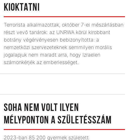
KIOKTATNI
Terrorista alkalmazottak, október 7-ei mészárlásban
részt vevő tanárok: az UNRWA körül kirobbant
botrány végérvényesen bebizonyította: a
nemzetközi szervezeteknek semmilyen morális
jogalapjuk nem maradt arra, hogy Izraelen
számonkérjék az emberiességet.
SOHA NEM VOLT ILYEN
MÉLYPONTON A SZÜLETÉSSZÁM
2023-ban 85 200 gyermek született