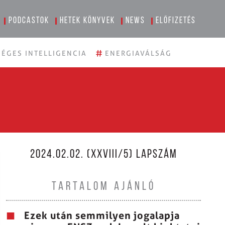
Podcastok
Hetek könyvek
News
Előfizetés
#
ÉGES INTELLIGENCIA
ENERGIAVÁLSÁG
2024.02.02. (XXVIII/5) LAPSZÁM
TARTALOM AJÁNLÓ
Ezek után semmilyen jogalapja