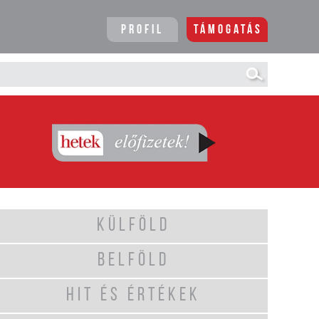
Profil
Támogatás
KÜLFÖLD
BELFÖLD
HIT ÉS ÉRTÉKEK