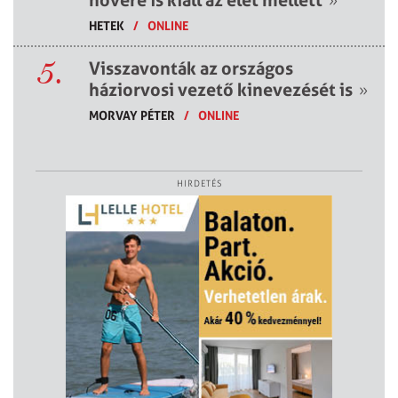
HETEK
/
ONLINE
5.
Visszavonták az országos
háziorvosi vezető kinevezését is
»
MORVAY PÉTER
/
ONLINE
HIRDETÉS