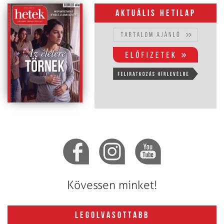
Aktuális hetilap
Kövessen minket!
LEGOLVASOTTABB