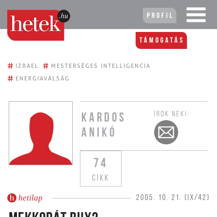
Profil
Támogatás
#
#
IZRAEL
MESTERSÉGES INTELLIGENCIA
#
ENERGIAVÁLSÁG
ÍROK NEKI:
KARDOS
ANIKÓ
74
CIKK
hetilap
2005. 10. 21. (IX/42)