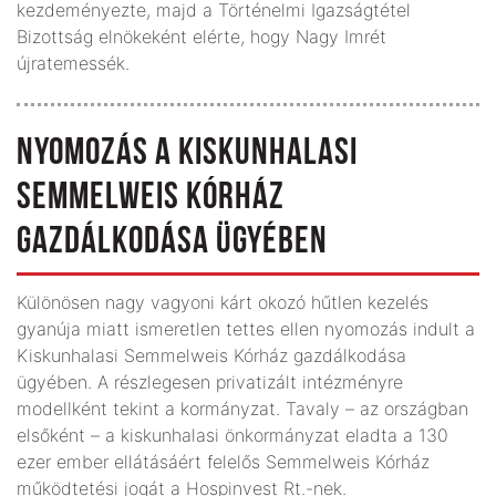
kezdeményezte, majd a Történelmi Igazságtétel
Bizottság elnökeként elérte, hogy Nagy Imrét
újratemessék.
NYOMOZÁS A KISKUNHALASI
SEMMELWEIS KÓRHÁZ
GAZDÁLKODÁSA ÜGYÉBEN
Különösen nagy vagyoni kárt okozó hűtlen kezelés
gyanúja miatt ismeretlen tettes ellen nyomozás indult a
Kiskunhalasi Semmelweis Kórház gazdálkodása
ügyében. A részlegesen privatizált intézményre
modellként tekint a kormányzat. Tavaly – az országban
elsőként – a kiskunhalasi önkormányzat eladta a 130
ezer ember ellátásáért felelős Semmelweis Kórház
működtetési jogát a Hospinvest Rt.-nek.