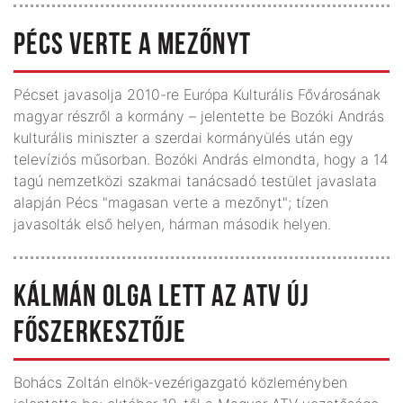
PÉCS VERTE A MEZŐNYT
Pécset javasolja 2010-re Európa Kulturális Fővárosának
magyar részről a kormány – jelentette be Bozóki András
kulturális miniszter a szerdai kormányülés után egy
televíziós műsorban. Bozóki András elmondta, hogy a 14
tagú nemzetközi szakmai tanácsadó testület javaslata
alapján Pécs "magasan verte a mezőnyt"; tízen
javasolták első helyen, hárman második helyen.
KÁLMÁN OLGA LETT AZ ATV ÚJ
FŐSZERKESZTŐJE
Bohács Zoltán elnök-vezérigazgató közleményben