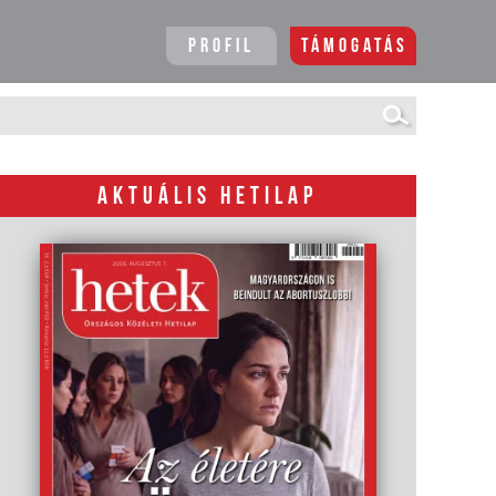
Profil
Támogatás
AKTUÁLIS HETILAP