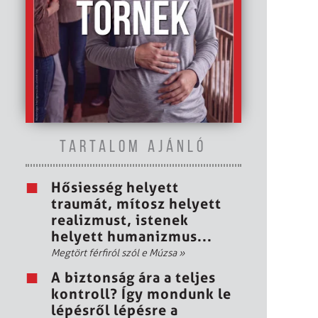
TARTALOM AJÁNLÓ
Hősiesség helyett
traumát, mítosz helyett
realizmust, istenek
helyett humanizmus...
Megtört férfiról szól e Múzsa
»
A biztonság ára a teljes
kontroll? Így mondunk le
lépésről lépésre a