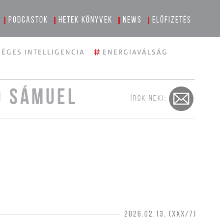
Podcastok
Hetek könyvek
News
Előfizetés
#
ÉGES INTELLIGENCIA
ENERGIAVÁLSÁG
Ó SÁMUEL
ÍROK NEKI:
2026.02.13. (XXX/7)