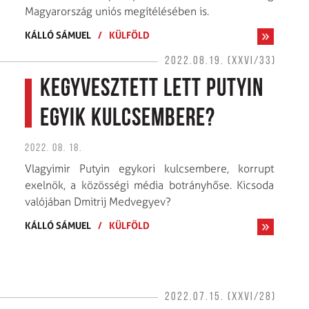
Magyarország uniós megítélésében is.
KÁLLÓ SÁMUEL
/
KÜLFÖLD
2022.08.19. (XXVI/33)
Kegyvesztett lett Putyin
egyik kulcsembere?
2022. 08. 18.
Vlagyimir Putyin egykori kulcsembere, korrupt
exelnök, a közösségi média botrányhőse. Kicsoda
valójában Dmitrij Medvegyev?
KÁLLÓ SÁMUEL
/
KÜLFÖLD
2022.07.15. (XXVI/28)