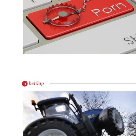
hetilap