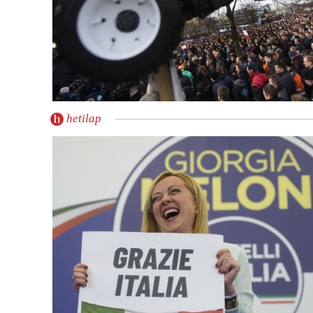
hetilap