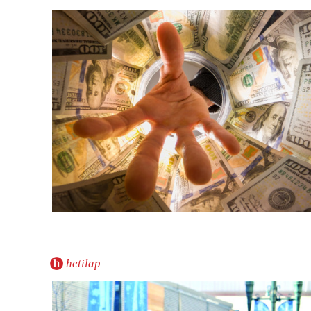
hetilap