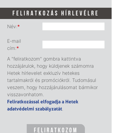
FELIRATKOZÁS HÍRLEVÉLRE
Név:
*
E-mail
cím:
*
A "feliratkozom" gombra kattintva
hozzájárulok, hogy küldjenek számomra
Hetek hírlevelet exkluzív hetekes
tartalmakról és promóciókról. Tudomásul
veszem, hogy hozzájárulásomat bármikor
visszavonhatom.
Feliratkozással elfogadja a Hetek
adatvédelmi szabályzatát
.