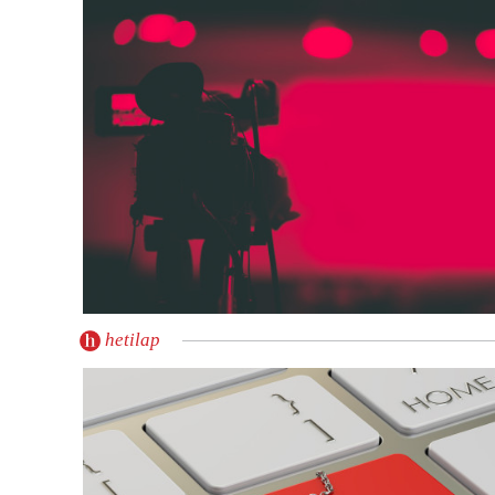
hetilap