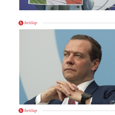
hetilap
hetilap