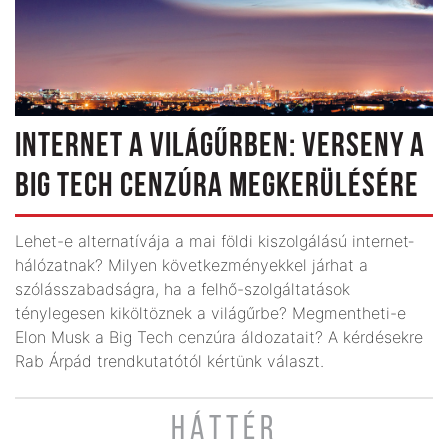
INTERNET A VILÁGŰRBEN: VERSENY A
BIG TECH CENZÚRA MEGKERÜLÉSÉRE
Lehet-e alternatívája a mai földi kiszolgálású internet­
hálózatnak? Milyen következményekkel járhat a
szólásszabadságra, ha a felhő-szolgáltatások
ténylegesen kiköltöznek a világűrbe? Megmentheti-e
Elon Musk a Big Tech cenzúra áldozatait? A kérdésekre
Rab Árpád trendkutatótól kértünk választ.
HÁTTÉR