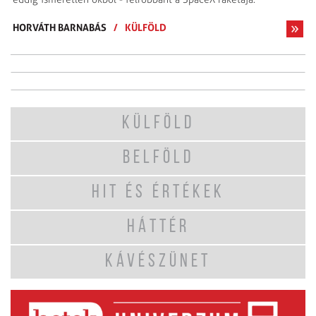
HORVÁTH BARNABÁS
/
KÜLFÖLD
KÜLFÖLD
BELFÖLD
HIT ÉS ÉRTÉKEK
HÁTTÉR
KÁVÉSZÜNET