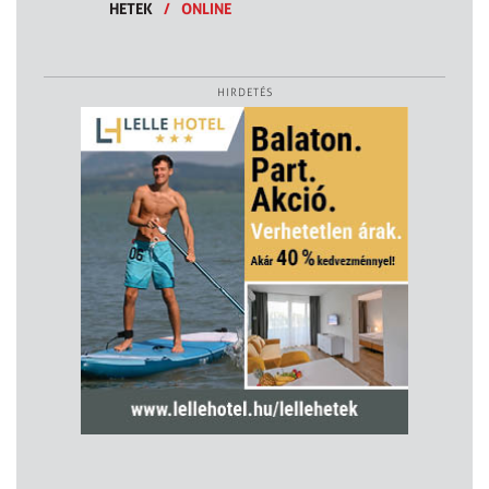
HETEK
/
ONLINE
HIRDETÉS