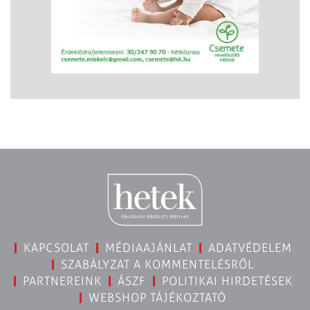
KAPCSOLAT
MÉDIAAJÁNLAT
ADATVÉDELEM
SZABÁLYZAT A KOMMENTELÉSRŐL
PARTNEREINK
ÁSZF
POLITIKAI HIRDETÉSEK
WEBSHOP TÁJÉKOZTATÓ