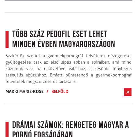
Több száz pedofil eset lehet
minden évben Magyarországon
Szakértők szerint a gyermekpornográf felvételek nézegetése,
gyűjtögetése csak az első lépés abban a spirálban, ami mind
közelebb visz az elkövetővé váláshoz, a későbbi tényleges
szexuális abúzushoz. Emiatt büntetendő a gyermekpornográf
felvételek megszerzése és tartása is.
MAKKI MARIE-ROSE
/
BELFÖLD
Drámai számok: rengeteg magyar a
pornó fogságában