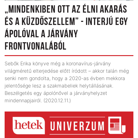
„MINDENKIBEN OTT AZ ÉLNI AKARÁS
ÉS A KÜZDŐSZELLEM” - INTERJÚ EGY
ÁPOLÓVAL A JÁRVÁNY
FRONTVONALÁBÓL
Sebők Erika könyve még a koronavírus-járvány
világméretű elterjedése előtt íródott – akkor talán még
senki nem gondolta, hogy a 2020-as évben mekkora
jelentősége lesz a szakmabeliek helytállásának.
Beszélgetés egy ápolónővel a járványhelyzet
mindennapjairól. (2020.12.11.)