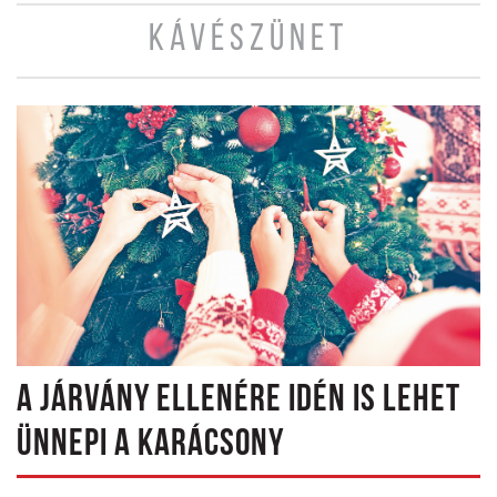
KÁVÉSZÜNET
A JÁRVÁNY ELLENÉRE IDÉN IS LEHET
ÜNNEPI A KARÁCSONY