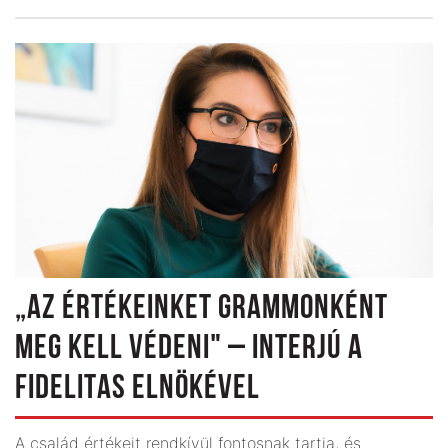
„AZ ÉRTÉKEINKET GRAMMONKÉNT
MEG KELL VÉDENI" – INTERJÚ A
FIDELITAS ELNÖKÉVEL
A család értékeit rendkívül fontosnak tartja, és