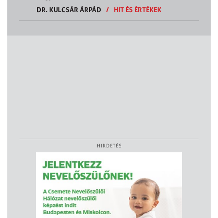
DR. KULCSÁR ÁRPÁD
/
HIT ÉS ÉRTÉKEK
HIRDETÉS