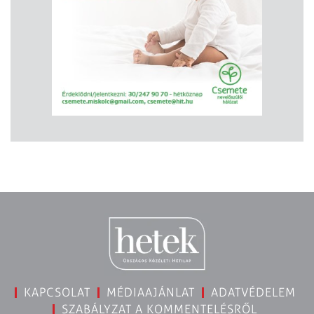
KAPCSOLAT
MÉDIAAJÁNLAT
ADATVÉDELEM
SZABÁLYZAT A KOMMENTELÉSRŐL