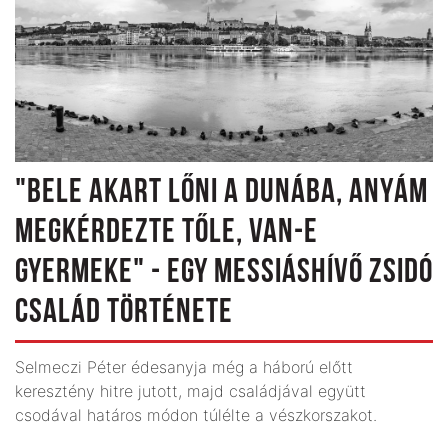
"BELE AKART LŐNI A DUNÁBA, ANYÁM
MEGKÉRDEZTE TŐLE, VAN-E
GYERMEKE" - EGY MESSIÁSHÍVŐ ZSIDÓ
CSALÁD TÖRTÉNETE
Selmeczi Péter édesanyja még a háború előtt
keresztény hitre jutott, majd családjával együtt
csodával határos módon túlélte a vészkorszakot.