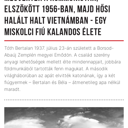
ELSZÖKÖTT 1956-BAN, MAJD HŐSI
HALÁLT HALT VIETNÁMBAN - EGY
MISKOLCI FIÚ KALANDOS ÉLETE
Tóth Bertalan 1937. július 23-án született a Borsod-
Abaúj Zemplén megyei Emődön. A család szerény
anyagi lehetőségek mellett élte mindennapjait, jobbára
földmunkából tartották fenn magukat. A második
világháborúban az apát elvitték katonának, így a két
fiúgyermek – Bertalan és Béla – átmenetileg apa nélkül
maradt.