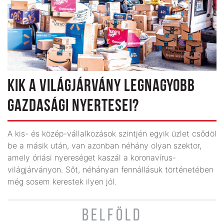
KIK A VILÁGJÁRVÁNY LEGNAGYOBB
GAZDASÁGI NYERTESEI?
A kis- és közép-vállalkozások szintjén egyik üzlet csődöl
be a másik után, van azonban néhány olyan szektor,
amely óriási nyereséget kaszál a koronavírus-
világjárványon. Sőt, néhányan fennállásuk történetében
még sosem kerestek ilyen jól.
BELFÖLD