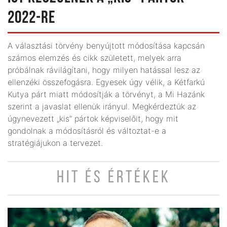
2022-RE
A választási törvény benyújtott módosítása kapcsán
számos elemzés és cikk született, melyek arra
próbálnak rávilágítani, hogy milyen hatással lesz az
ellenzéki összefogásra. Egyesek úgy vélik, a Kétfarkú
Kutya párt miatt módosítják a törvényt, a Mi Hazánk
szerint a javaslat ellenük irányul. Megkérdeztük az
úgynevezett „kis” pártok képviselőit, hogy mit
gondolnak a módosításról és változtat-e a
stratégiájukon a tervezet.
HIT ÉS ÉRTÉKEK