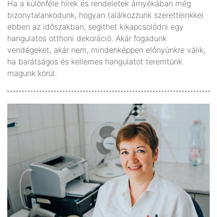
Ha a különféle hírek és rendeletek árnyékában még
bizonytalankodunk, hogyan találkozzunk szeretteinkkel
ebben az időszakban, segíthet kikapcsolódni egy
hangulatos otthoni dekoráció. Akár fogadunk
vendégeket, akár nem, mindenképpen előnyünkre válik,
ha barátságos és kellemes hangulatot teremtünk
magunk körül.