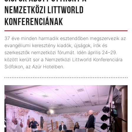
NEMZETKÖZI LITTWORLD
KONFERENCIÁNAK
37 éve minden harmadik esztendőben megszervezik az
evangéliumi keresztény kiadók, újságok, írók és
szerkesztők nemzetközi fórumát. Idén április 24–29.
között került sor a Nemzetközi Littworld Konferenciára
Siófokon, az Azúr Hotelben.