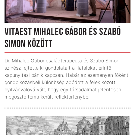
VITAEST MIHALEC GÁBOR ÉS SZABÓ
SIMON KÖZÖTT
Dr. Mihalec Gábor családterapeuta és Szabó Simon
színész fejtette ki gondolatait a fiatalokat érintő
kapunyitási pánik kapcsán. Habár az eseményen főként
gondolkozásbeli különbség adódott a felek között,
nyilvánvalóvá vált, hogy egy társadalmat jelentősen
megosztó téma került reflektorfénybe.