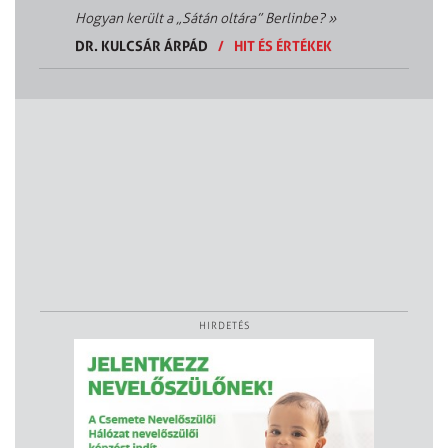
Hogyan került a „Sátán oltára” Berlinbe?
»
DR. KULCSÁR ÁRPÁD
/
HIT ÉS ÉRTÉKEK
HIRDETÉS