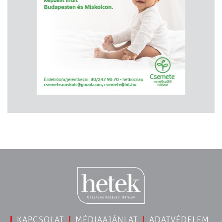
KAPCSOLAT
MÉDIAAJÁNLAT
ADATVÉDELEM