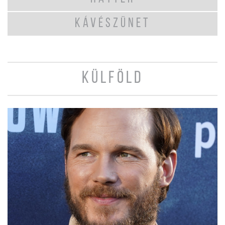
KÁVÉSZÜNET
KÜLFÖLD