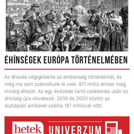
ÉHÍNSÉGEK EURÓPA TÖRTÉNELMÉBEN
Az éhezés végigkísérte az emberiség történelmét, és
még ma sem számoltunk le vele. 811 millió ember még
mindig éhezik. Az egy évtizede tartó csökkenés után az
éhínség újra növekszik. 2019 és 2020 között az
alultáplált emberek száma 161 millióval nőtt.