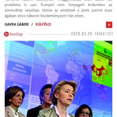
probléma is van: Trumpot nem fenyegeti érdemben az
elmozdítás veszélye, illetve az elnöknek a jelek szerint esze
ágában sincs háborút kezdeményezni Irán ellen.
GAVRA GÁBOR
/
KÜLFÖLD
hetilap
2020.03.20. (XXIV/12)