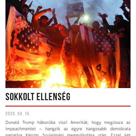
SOKKOLT ELLENSÉG
2020. 04. 10.
Donald Trump háborúba viszi Amerikát, hogy megússza az
impeachmentet – hangzik az egyre hangosabb demokrata
narratíva Kászim Szulejmáni meggyilkolása után. Ezzel két