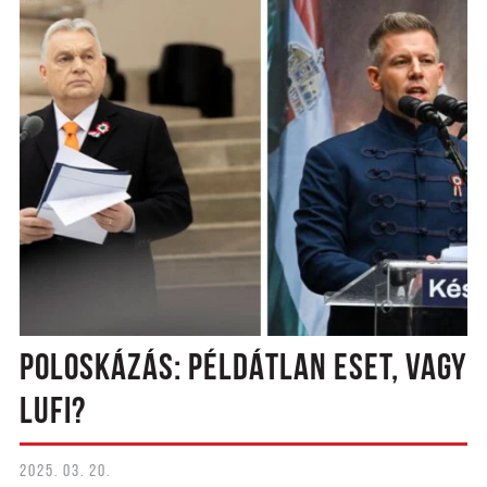
POLOSKÁZÁS: PÉLDÁTLAN ESET, VAGY
LUFI?
2025. 03. 20.