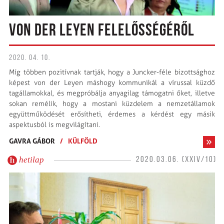
VON DER LEYEN FELELŐSSÉGÉRŐL
2020. 04. 10.
Míg többen pozitívnak tartják, hogy a Juncker-féle bizottsághoz
képest von der Leyen máshogy kommunikál a vírussal küzdő
tagállamokkal, és megpróbálja anyagilag támogatni őket, illetve
sokan remélik, hogy a mostani küzdelem a nemzetállamok
együttműködését erősítheti, érdemes a kérdést egy másik
aspektusból is megvilágítani.
GAVRA GÁBOR
/
KÜLFÖLD
hetilap
2020.03.06. (XXIV/10)