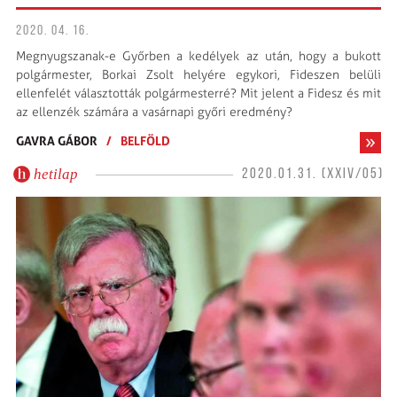
2020. 04. 16.
Megnyugszanak-e Győrben a kedélyek az után, hogy a bukott
polgármester, Borkai Zsolt helyére egykori, Fideszen belüli
ellenfelét választották polgármesterré? Mit jelent a Fidesz és mit
az ellenzék számára a vasárnapi győri eredmény?
GAVRA GÁBOR
/
BELFÖLD
hetilap
2020.01.31. (XXIV/05)