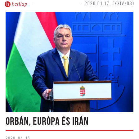
hetilap
2020.01.17. (XXIV/03)
ORBÁN, EURÓPA ÉS IRÁN
2020. 04. 15.