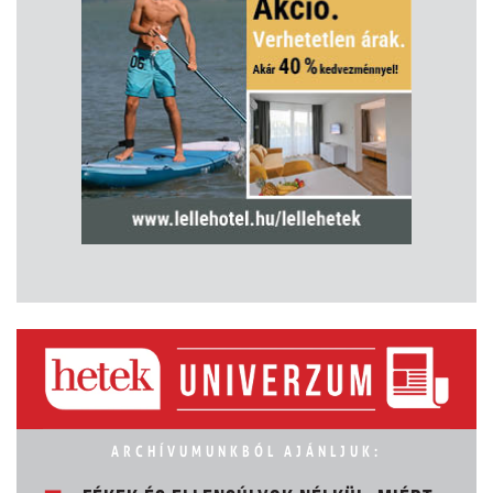
ARCHÍVUMUNKBÓL AJÁNLJUK: