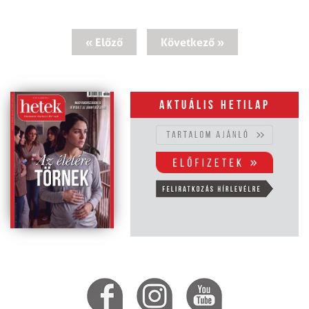
« Előző
Következő »
Aktuális hetilap