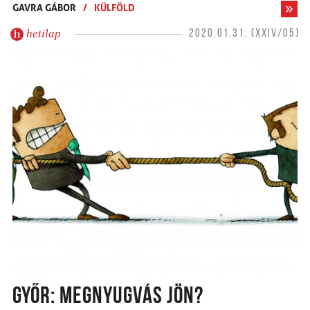
GAVRA GÁBOR
/
KÜLFÖLD
hetilap
2020.01.31. (XXIV/05)
GYŐR: MEGNYUGVÁS JÖN?