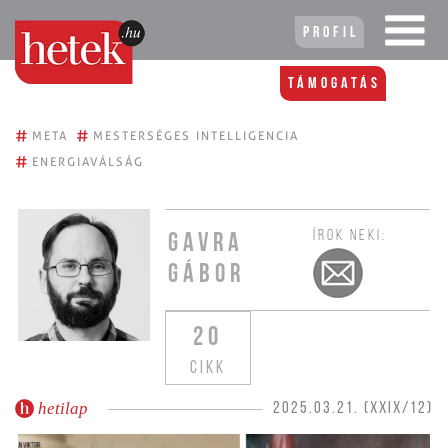
Profil
Támogatás
#
#
META
MESTERSÉGES INTELLIGENCIA
#
ENERGIAVÁLSÁG
ÍROK NEKI:
GAVRA
GÁBOR
20
CIKK
hetilap
2025.03.21. (XXIX/12)