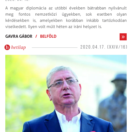
A magyar diplomácia az utóbbi években bátrabban nyilvánult
meg fontos nemzetközi ügyekben, sok esetben olyan
kérdésekben is, amelyekben korábban inkább tartózkodóan
viselkedett. Ilyen volt múlt héten az iráni helyzet is.
GAVRA GÁBOR
/
BELFÖLD
hetilap
2020.04.17. (XXIV/16)