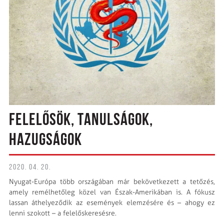
FELELŐSÖK, TANULSÁGOK,
HAZUGSÁGOK
2020. 04. 20.
Nyugat-Európa több országában már bekövetkezett a tetőzés,
amely remélhetőleg közel van Észak-Amerikában is. A fókusz
lassan áthelyeződik az események elemzésére és – ahogy ez
lenni szokott – a felelőskeresésre.