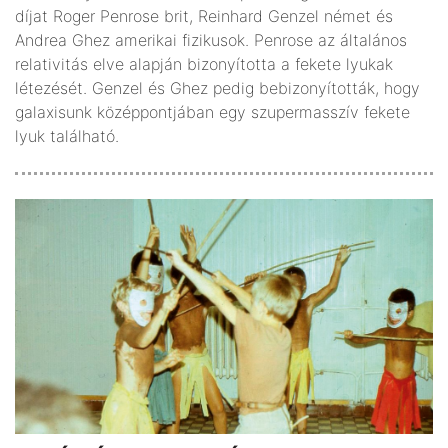
díjat Roger Penrose brit, Reinhard Genzel német és
Andrea Ghez amerikai fizikusok. Penrose az általános
relativitás elve alapján bizonyította a fekete lyukak
létezését. Genzel és Ghez pedig bebizonyították, hogy
galaxisunk középpontjában egy szupermasszív fekete
lyuk található.