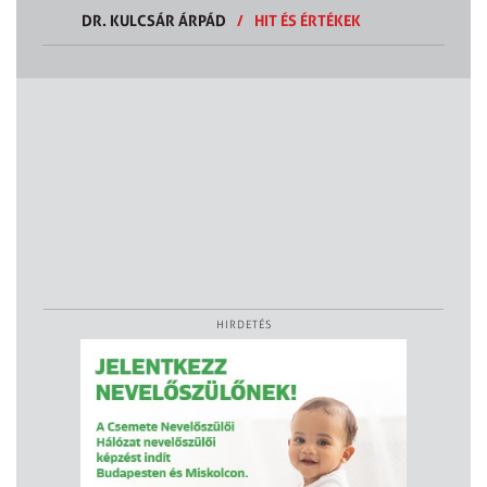
DR. KULCSÁR ÁRPÁD
/
HIT ÉS ÉRTÉKEK
HIRDETÉS