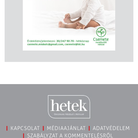
KAPCSOLAT
MÉDIAAJÁNLAT
ADATVÉDELEM
SZABÁLYZAT A KOMMENTELÉSRŐL