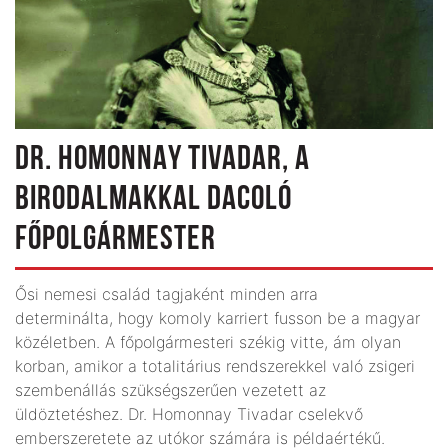
DR. HOMONNAY TIVADAR, A
BIRODALMAKKAL DACOLÓ
FŐPOLGÁRMESTER
Ősi nemesi család tagjaként minden arra
determinálta, hogy komoly karriert fusson be a magyar
közéletben. A főpolgármesteri székig vitte, ám olyan
korban, amikor a totalitárius rendszerekkel való zsigeri
szembenállás szükségszerűen vezetett az
üldöztetéshez. Dr. Homonnay Tivadar cselekvő
emberszeretete az utókor számára is példaértékű.