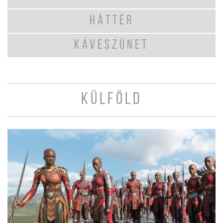
HÁTTÉR
KÁVÉSZÜNET
KÜLFÖLD