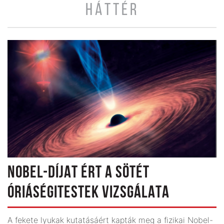
HÁTTÉR
NOBEL-DÍJAT ÉRT A SÖTÉT
ÓRIÁSÉGITESTEK VIZSGÁLATA
A fekete lyukak kutatásáért kapták meg a fizikai Nobel-