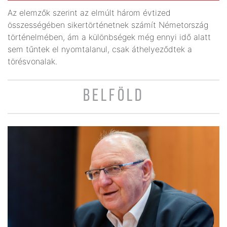
Az elemzők szerint az elmúlt három évtized
összességében sikertörténetnek számít Németország
történelmében, ám a különbségek még ennyi idő alatt
sem tűntek el nyomtalanul, csak áthelyeződtek a
törésvonalak.
BELFÖLD