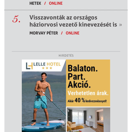
HETEK
/
ONLINE
5.
Visszavonták az országos
háziorvosi vezető kinevezését is
»
MORVAY PÉTER
/
ONLINE
HIRDETÉS