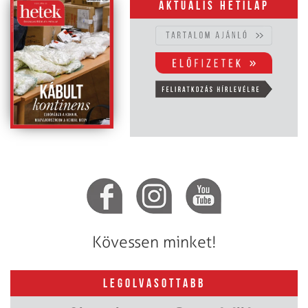
Aktuális hetilap
Kövessen minket!
LEGOLVASOTTABB