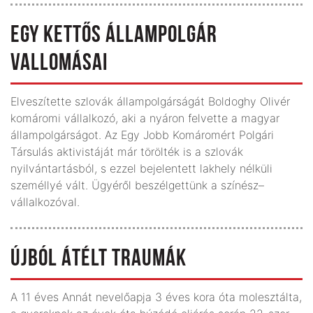
EGY KETTŐS ÁLLAMPOLGÁR
VALLOMÁSAI
Elveszítette szlovák állampolgárságát Boldoghy Olivér
komáromi vállalkozó, aki a nyáron felvette a magyar
állampolgárságot. Az Egy Jobb Komáromért Polgári
Társulás aktivistáját már törölték is a szlovák
nyilvántartásból, s ezzel bejelentett lakhely nélküli
személlyé vált. Ügyéről beszélgettünk a színész–
vállalkozóval.
ÚJBÓL ÁTÉLT TRAUMÁK
A 11 éves Annát nevelőapja 3 éves kora óta molesztálta,