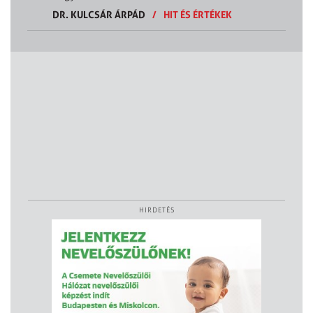
DR. KULCSÁR ÁRPÁD
/
HIT ÉS ÉRTÉKEK
HIRDETÉS