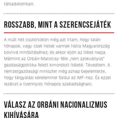
társadalomban.
ROSSZABB, MINT A SZERENCSEJÁTÉK
A múlt hét csütörtökön még azt írtam, hogy talán
hónapok, vagy csak hetek vannak hátra Magyarország
bóvlivá minősítéséhez, és akkor eljön az ítélet napja.
Mármint az Orbán–Matolcsy-féle „nem szokványos”
gazdaságpolitika felett kimondott ítéleté. Tévedtem. A
nemzetgazdasági miniszter még aznap bejelentette,
hogy tárgyalási kérelemmel fordul az IMF-hez. És ezzel
lezárult a tizennyolc hónapos szabadságharc.
VÁLASZ AZ ORBÁNI NACIONALIZMUS
KIHÍVÁSÁRA