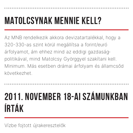
MATOLCSYNAK MENNIE KELL?
Az MNB rendelkezik akkora devizatartalékkal, hogy a
320-330-as szint körül megállítsa a forint/euró
árfolyamot, ám ehhez mind az eddigi gazdaság­
politikával, mind Matolcsy Györggyel szakítani kell.
Minimum. Más esetben drámai árfolyam és államcsőd
következhet.
2011. NOVEMBER 18-AI SZÁMUNKBAN
ÍRTÁK
Vízbe fojtott újrakeresztelők