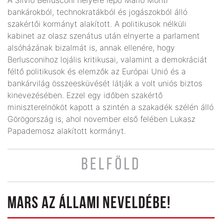
bankárokból, technokratákból és jogászokból álló
szakértői kormányt alakított. A politikusok nélküli
kabinet az olasz szenátus után elnyerte a parlament
alsóházának bizalmát is, annak ellenére, hogy
Berlusconihoz lojális kritikusai, valamint a demokráciát
féltő politikusok és elemzők az Európai Unió és a
bankárvilág összeesküvését látják a volt uniós biztos
kinevezésében. Ezzel egy időben szakértő
miniszterelnököt kapott a szintén a szakadék szélén álló
Görögország is, ahol november első felében Lukasz
Papademosz alakított kormányt.
BELFÖLD
MARS AZ ÁLLAMI NEVELDÉBE!