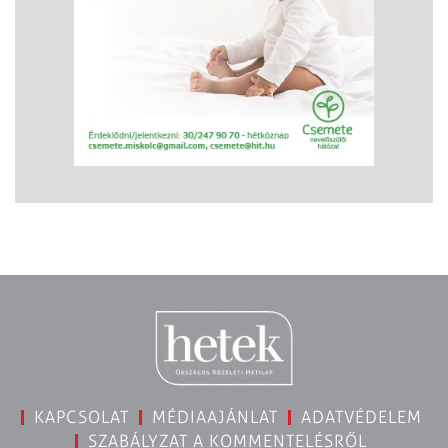
KAPCSOLAT
MÉDIAAJÁNLAT
ADATVÉDELEM
SZABÁLYZAT A KOMMENTELÉSRŐL