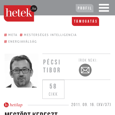
Profil
Támogatás
#
#
META
MESTERSÉGES INTELLIGENCIA
#
ENERGIAVÁLSÁG
ÍROK NEKI:
PÉCSI
TIBOR
58
CIKK
hetilap
2011. 09. 16. (XV/37)