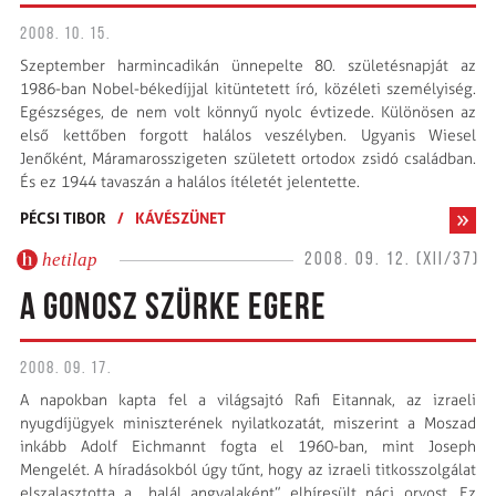
2008. 10. 15.
Szeptember harmincadikán ünnepelte 80. születésnapját az
1986-ban Nobel-békedíjjal kitüntetett író, közéleti személyiség.
Egészséges, de nem volt könnyű nyolc évtizede. Különösen az
első kettőben forgott halálos veszélyben. Ugyanis Wiesel
Jenőként, Máramarosszigeten született ortodox zsidó családban.
És ez 1944 tavaszán a halálos ítéletét jelentette.
PÉCSI TIBOR
/
KÁVÉSZÜNET
hetilap
2008. 09. 12. (XII/37)
A GONOSZ SZÜRKE EGERE
2008. 09. 17.
A napokban kapta fel a világsajtó Rafi Eitannak, az izraeli
nyugdíjügyek miniszterének nyilatkozatát, miszerint a Moszad
inkább Adolf Eichmannt fogta el 1960-ban, mint Joseph
Mengelét. A híradásokból úgy tűnt, hogy az izraeli titkosszolgálat
elszalasztotta a „halál angyalaként” elhíresült náci orvost. Ez