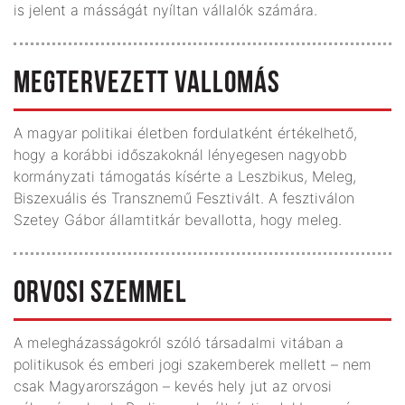
is jelent a másságát nyíltan vállalók számára.
MEGTERVEZETT VALLOMÁS
A magyar politikai életben fordulatként értékelhető,
hogy a korábbi időszakoknál lényegesen nagyobb
kormányzati támogatás kísérte a Leszbikus, Meleg,
Biszexuális és Transznemű Fesztivált. A fesztiválon
Szetey Gábor államtitkár bevallotta, hogy meleg.
ORVOSI SZEMMEL
A melegházasságokról szóló társadalmi vitában a
politikusok és emberi jogi szakemberek mellett – nem
csak Magyarországon – kevés hely jut az orvosi