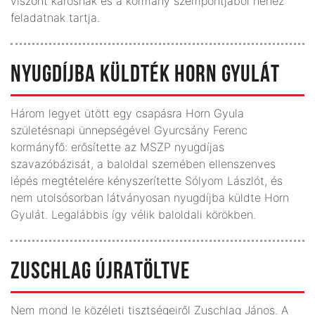
viszont károsnak és a kormány szempontjából nehéz
feladatnak tartja.
NYUGDÍJBA KÜLDTÉK HORN GYULÁT
Három legyet ütött egy csapásra Horn Gyula
születésnapi ünnepségével Gyurcsány Ferenc
kormányfő: erősítette az MSZP nyugdíjas
szavazóbázisát, a baloldal szemében ellenszenves
lépés megtételére kényszerítette Sólyom Lászlót, és
nem utolsósorban látványosan nyugdíjba küldte Horn
Gyulát. Legalábbis így vélik baloldali körökben.
ZUSCHLAG ÚJRATÖLTVE
Nem mond le közéleti tisztségeiről Zuschlag János. A