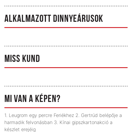
ALKALMAZOTT DINNYEÁRUSOK
MISS KUND
MI VAN A KÉPEN?
1. Leugrom egy percre Feriékhez 2. Gertrúd belépője a
harmadik felvonásban 3. Kínai gipszkartonakció a
készlet erejéig