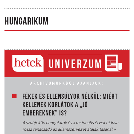
HUNGARIKUM
ARCHÍVUMUNKBÓL AJÁNLJUK:
FÉKEK ÉS ELLENSÚLYOK NÉLKÜL: MIÉRT
KELLENEK KORLÁTOK A „JÓ
EMBEREKNEK” IS?
A szubjektív hangulatok és a racionális érvek hiánya
rossz tanácsadó az államszervezet átalakításánál
»