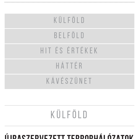
KÜLFÖLD
BELFÖLD
HIT ÉS ÉRTÉKEK
HÁTTÉR
KÁVÉSZÜNET
KÜLFÖLD