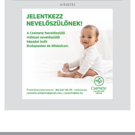
HIRDETÉS