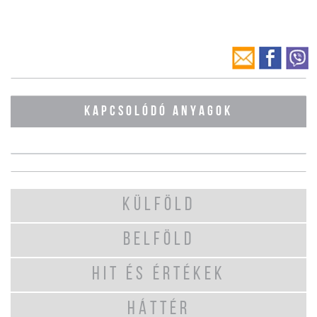
KAPCSOLÓDÓ ANYAGOK
KÜLFÖLD
BELFÖLD
HIT ÉS ÉRTÉKEK
HÁTTÉR