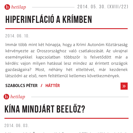
hetilap
2014. 05. 30. (XVIII/22)
HIPERINFLÁCIÓ A KRÍMBEN
2014. 06. 10.
Immár több mint két hónapja, hogy a Krími Autonóm Köztársaság
kérvényezte az Oroszországhoz való csatlakozását. Az ukrajnai
eseményekkel kapcsolatban többször is felvetődött már a
kérdés: vajon milyen hatással lesz mindez az érintett országok
gazdaságaira? Most, néhány hét elteltével, már kezdenek
látszódni az első, nem feltétlenül kellemes következmények.
SZABOLCS PÉTER
/
HÁTTÉR
hetilap
KÍNA MINDJÁRT BEELŐZ?
2014. 06. 03.