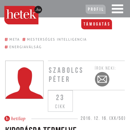
Profil
Támogatás
#
#
META
MESTERSÉGES INTELLIGENCIA
#
ENERGIAVÁLSÁG
ÍROK NEKI:
SZABOLCS
PÉTER
23
CIKK
hetilap
2016. 12. 16. (XX/50)