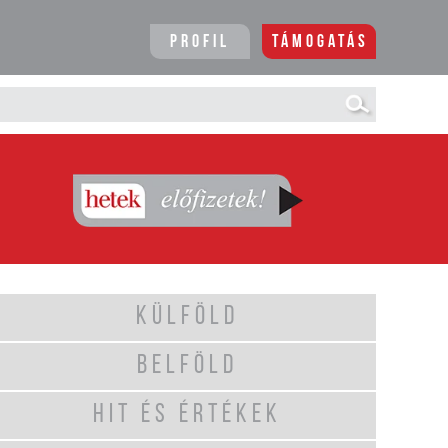
Profil
Támogatás
KÜLFÖLD
BELFÖLD
HIT ÉS ÉRTÉKEK