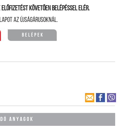
ne előfizetést követően belépéssel elér.
lapot az újságárusoknál.
Belépek
ÓDÓ ANYAGOK