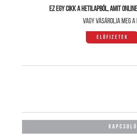
Ez egy cikk a hetilapból, amit onli
Vagy vásárolja meg a 
Előfizetek
KAPCSOL