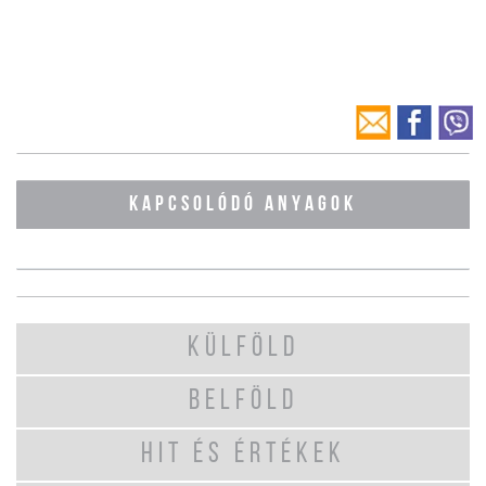
KAPCSOLÓDÓ ANYAGOK
KÜLFÖLD
BELFÖLD
HIT ÉS ÉRTÉKEK